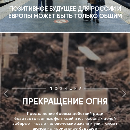
ПОЗИТИВНОЕ БУДУЩЕЕ ДЛЯ РОССИИ И
ЕВРОПЫ МОЖЕТ БЫТЬ ТОЛЬКО ОБЩИМ
ПОЗИЦИЯ
ПРЕКРАЩЕНИЕ ОГНЯ
Продолжение боевых действий ради
безответственных фантазий и иллюзорных целей
забирает новые человеческие жизни и уничтожает
шансы на нормальное будущее