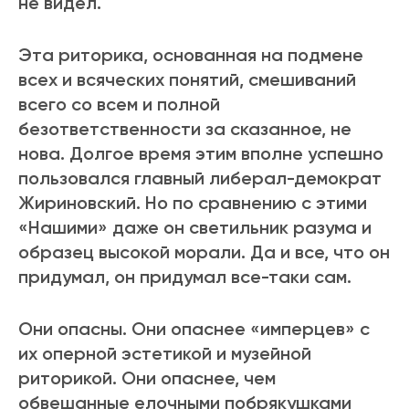
не видел.
Эта риторика, основанная на подмене
всех и всяческих понятий, смешиваний
всего со всем и полной
безответственности за сказанное, не
нова. Долгое время этим вполне успешно
пользовался главный либерал-демократ
Жириновский. Но по сравнению с этими
«Нашими» даже он светильник разума и
образец высокой морали. Да и все, что он
придумал, он придумал все-таки сам.
Они опасны. Они опаснее «имперцев» с
их оперной эстетикой и музейной
риторикой. Они опаснее, чем
обвешанные елочными побрякушками