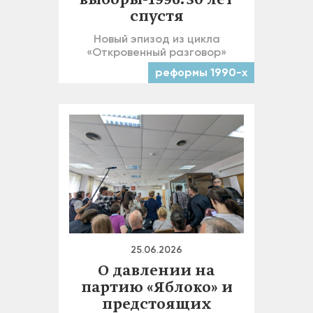
выборы-1996. 30 лет
спустя
Новый эпизод из цикла
«Откровенный разговор»
реформы 1990-х
25.06.2026
О давлении на
партию «Яблоко» и
предстоящих