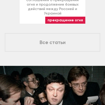
огня и продолжение боевых
действий между Россией и
Украиной
прекращение огня
Все статьи