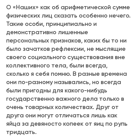
О «Наших» как об арифметической сумме
физических лиц сказать особенно нечего.
Такие особи, принципиально и
демонстративно лишенные
персональных признаков, каких бы то ни
было зачатков рефлексии, не мыслящие
своего социального существования вне
коллективного тела, были всегда,
сколько я себя помню. В разные времена
они по-разному назывались, но всегда
были пригодны для какого-нибудь
государственно важного дела только в
очень товарных количествах. Друг от
друга они могут отличаться лишь как
яйца за девяносто копеек от яиц по рупь
тридцать.