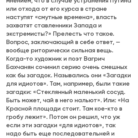
мнением, что в случае устранения Путина
или отхода от его курса в стране
наступят «смутные времена», власть
захватят ставленники Запада и
экстремисты?» Прелесть что такое.
Вопрос, заключающий в себе ответ, —
вообще риторически сильная вещь.
Когда-то художник и поэт Вагрич
Бахчанян сочинил серию очень смешных
как бы загадок. Назывались они «Загадки
для идиотов». Там, например, были такие
загадки: «Стеклянный маленький сосуд.
Быть может, чай в него нальют». Или: «На
Красной площади стоит. Там кое-кто в
гробу лежит». Потом он решил, что уж
если эти загадки «для идиотов», так
надо быть еще последовательней и