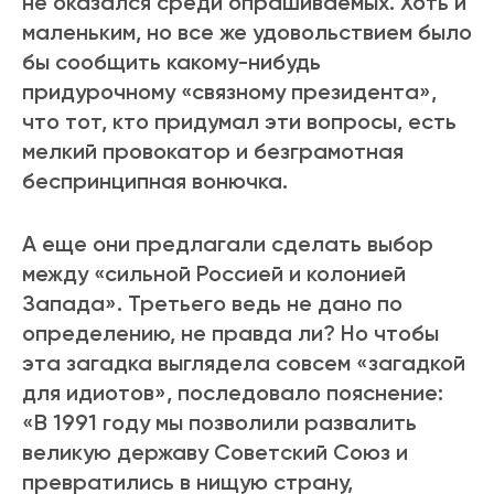
не оказался среди опрашиваемых. Хоть и
маленьким, но все же удовольствием было
бы сообщить какому-нибудь
придурочному «связному президента»,
что тот, кто придумал эти вопросы, есть
мелкий провокатор и безграмотная
беспринципная вонючка.
А еще они предлагали сделать выбор
между «сильной Россией и колонией
Запада». Третьего ведь не дано по
определению, не правда ли? Но чтобы
эта загадка выглядела совсем «загадкой
для идиотов», последовало пояснение:
«В 1991 году мы позволили развалить
великую державу Советский Союз и
превратились в нищую страну,