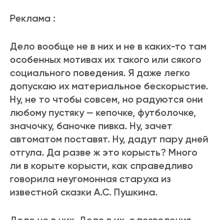
Реклама :
Дело вообще не в них и не в каких-то там
особенных мотивах их такого или сякого
социального поведения. Я даже легко
допускаю их материальное бескорыстие.
Ну, не то чтобы совсем, но радуются они
любому пустяку — кепочке, футболочке,
значочку, баночке пивка. Ну, зачет
автоматом поставят. Ну, дадут пару дней
отгула. Да разве ж это корысть? Много
ли в корыте корысти, как справедливо
говорила неугомонная старуха из
известной сказки А.С. Пушкина.