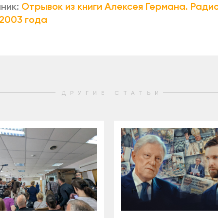
ник:
Отрывок из книги Алексея Германа. Ради
2003 года
ДРУГИЕ СТАТЬИ