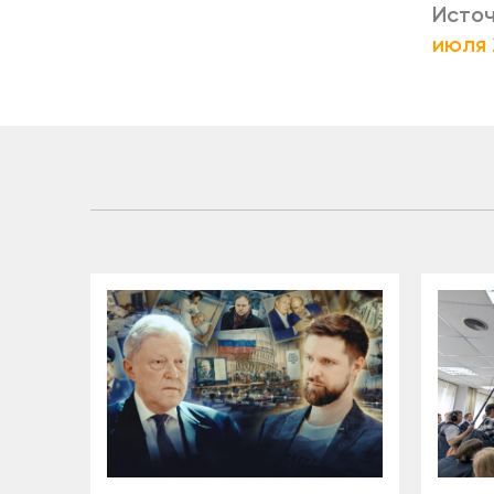
Источ
июля 