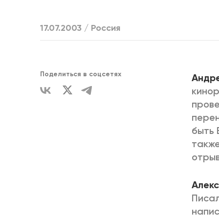
ЕДИНСТВ
17.07.2003 /
Россия
Поделиться в соцсетях
Андр
кинор
прове
перен
быть 
также
отрыв
Алекс
Писал
напис