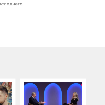
оследнего.