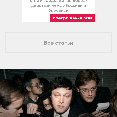
огня и продолжение боевых
действий между Россией и
Украиной
прекращение огня
Все статьи