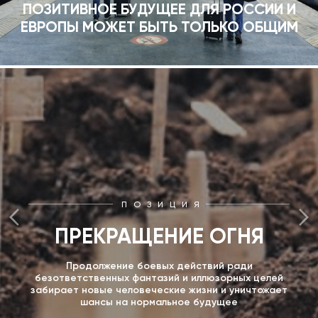
ПОЗИТИВНОЕ БУДУЩЕЕ ДЛЯ РОССИИ И
ЕВРОПЫ МОЖЕТ БЫТЬ ТОЛЬКО ОБЩИМ
ПОЗИЦИЯ
ПРЕКРАЩЕНИЕ ОГНЯ
Продолжение боевых действий ради
безответственных фантазий и иллюзорных целей
забирает новые человеческие жизни и уничтожает
шансы на нормальное будущее