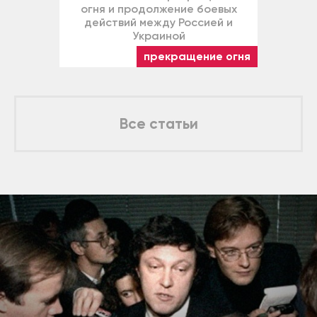
огня и продолжение боевых
действий между Россией и
Украиной
прекращение огня
Все статьи