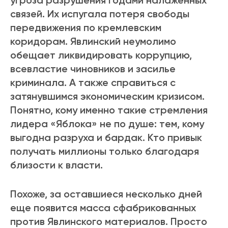
угроза разрушения годами налаженных
связей. Их испугала потеря свободы
передвижения по кремлевским
коридорам. Явлинский неумолимо
обещает ликвидировать коррупцию,
всевластие чиновников и засилье
криминала. А также справиться с
затянувшимся экономическим кризисом.
Понятно, кому именно такие стремления
лидера «Яблока» не по душе: тем, кому
выгодна разруха и бардак. Кто привык
получать миллионы только благодаря
близости к власти.
Похоже, за оставшиеся несколько дней
еще появится масса сфабрикованных
против Явлинского материалов. Просто