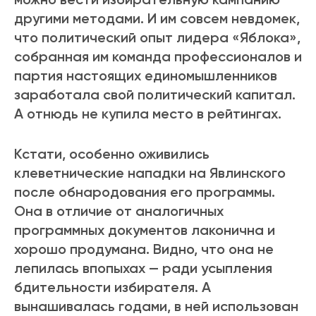
другими методами. И им совсем невдомек,
что политический опыт лидера «Яблока»,
собранная им команда профессионалов и
партия настоящих единомышленников
заработала свой политический капитал.
А отнюдь не купила место в рейтингах.
Кстати, особенно оживились
клеветнические нападки на Явлинского
после обнародования его программы.
Она в отличие от аналогичных
программных документов лаконична и
хорошо продумана. Видно, что она не
лепилась впопыхах — ради усыпления
бдительности избирателя. А
вынашивалась годами, в ней использован