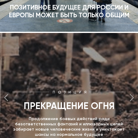
ПОЗИТИВНОЕ БУДУЩЕЕ ДЛЯ РОССИИ И
ЕВРОПЫ МОЖЕТ БЫТЬ ТОЛЬКО ОБЩИМ
ПОЗИЦИЯ
ПРЕКРАЩЕНИЕ ОГНЯ
Продолжение боевых действий ради
безответственных фантазий и иллюзорных целей
забирает новые человеческие жизни и уничтожает
шансы на нормальное будущее