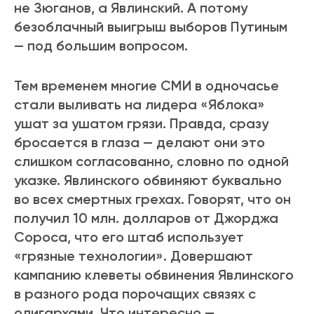
не Зюганов, а Явлинский. А потому
безоблачный выигрыш выборов Путиным
— под большим вопросом.
Тем временем многие СМИ в одночасье
стали выливать на лидера «Яблока»
ушат за ушатом грязи. Правда, сразу
бросается в глаза — делают они это
слишком согласованно, словно по одной
указке. Явлинского обвиняют буквально
во всех смертных грехах. Говорят, что он
получил 10 млн. долларов от Джорджа
Сороса, что его штаб использует
«грязные технологии». Довершают
кампанию клеветы обвинения Явлинского
в разного рода порочащих связях с
олигархами. Что интересно —