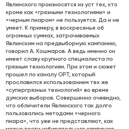
Явлинского произносятся из уст тех, кто
кроме как «грязными технологиями» и
«черным пиаром» не пользуется. Да и не
умеет. К примеру, в воскресенье об
огромных суммах, затрачиваемых
Явлинским на предвыборную кампанию,
говорил А. Кошмаров. А ведь именно он
имеет славу крупного специалиста по
грязным технологиям. При этом и сюжет
прошел по каналу ОРТ, который
прославился использованием тех же
«супергрязных технологий» во время
думских выборов. Совершенно очевидно,
что обличители Явлинского так долго
пользовались методами «черного
пиара», что уже не представляют, как
можно вести избирательную кампанию