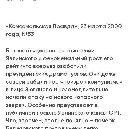
«Комсомольская Правда», 23 марта 2000
года, №53
Безапелляционность заявлений
Явлинского и феноменальный рост его
рейтинга всерьез озаботили
президентских драматургов. Они даже
совсем забыли про «призрак коммунизма»
в лице Зюганова и незамедлительно
начали атаку на нового «опасного
зверя». Особенно преуспевает в
публичной травле Явлинского канал ОРТ.
Что, впрочем, вполне понятно — почерк
Березовского по-прежнему легко