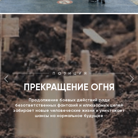
ПОЗИЦИЯ
ПРЕКРАЩЕНИЕ ОГНЯ
Продолжение боевых действий ради
безответственных фантазий и иллюзорных целей
забирает новые человеческие жизни и уничтожает
шансы на нормальное будущее