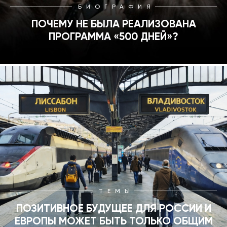
БИОГРАФИЯ
ПОЧЕМУ НЕ БЫЛА РЕАЛИЗОВАНА
ПРОГРАММА «500 ДНЕЙ»?
ТЕМЫ
ПОЗИТИВНОЕ БУДУЩЕЕ ДЛЯ РОССИИ И
ЕВРОПЫ МОЖЕТ БЫТЬ ТОЛЬКО ОБЩИМ