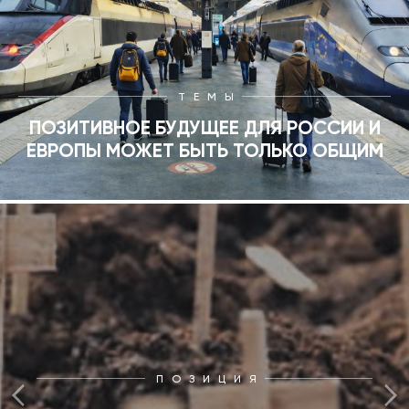
ТЕМЫ
ПОЗИТИВНОЕ БУДУЩЕЕ ДЛЯ РОССИИ И
ЕВРОПЫ МОЖЕТ БЫТЬ ТОЛЬКО ОБЩИМ
ПОЗИЦИЯ