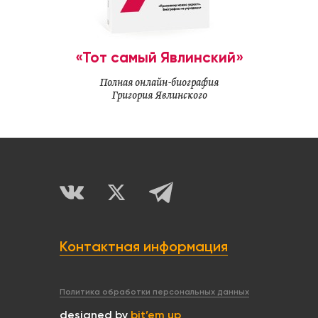
«Тот самый Явлинский»
Полная онлайн-биография
Григория Явлинского
Контактная информация
Политика обработки персональных данных
designed by
bit’em up