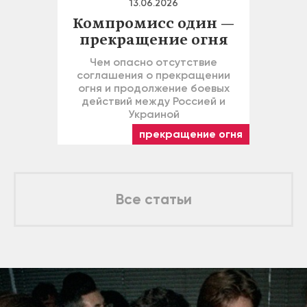
13.06.2026
Компромисс один —
прекращение огня
Чем опасно отсутствие
соглашения о прекращении
огня и продолжение боевых
действий между Россией и
Украиной
прекращение огня
Все статьи