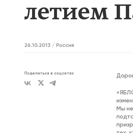
летием 
ЕДИНСТВ
26.10.2013 /
Россия
Поделиться в соцсетях
Дорог
«ЯБЛО
измен
Мы не
подта
призр
тех, 