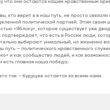
у что они остаются нашим нравственным ори
 вы, кто верит в в наш путь, не просто связали
еленной политической партией. Этим своим ш
стью «Яблоку», которое существует уже двад
с подтверждает, что есть в России люди, кот
тельно выбирают уникальный, но жизненно в
ы путь — политического нравственного служе
ко» и как сообщество людей, и как возможнос
 и есть главная наша победа.
это так – будущее остается за всеми нами.