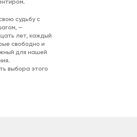
ентиром.
 свою судьбу с
агом, —
цать лет, каждый
орые свободно и
ажный для нашей
ния.
ть выбора этого