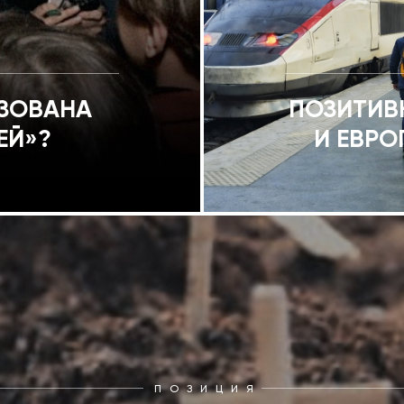
ИЗОВАНА
ПОЗИТИВ
ЕЙ»?
И ЕВРО
ПОЗИЦИЯ