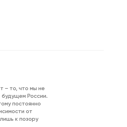
РИЧИНЫ
 – то, что мы не
о будущем России.
тому постоянно
исимости от
лишь к позору