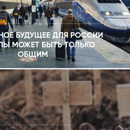
ТЕМЫ
НОЕ БУДУЩЕЕ ДЛЯ РОССИИ
ПЫ МОЖЕТ БЫТЬ ТОЛЬКО
ОБЩИМ