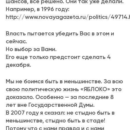
шансов, все решено. Они так уже делали.
Например, в 1996 году:
http://www.novayagazeta.ru/politics/49714.
Власть пытается убедить Вас в этом и
сейчас.
Но выбор за Вами.
Его еще только предстоит сделать 4
декабря.
Мы не боимся быть в меньшинстве. За всю
свою политическую жизнь «ЯБЛОКО» это
доказало. Особенно — за последние 8
лет вне Государственной Думы.
В 2007 году я сказал: не стыдно быть в
меньшинстве, стыдно быть в стаде!
Потому что с нами правда и с нами