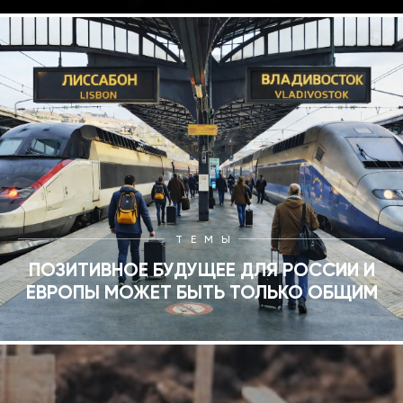
ТЕМЫ
ПОЗИТИВНОЕ БУДУЩЕЕ ДЛЯ РОССИИ И
ЕВРОПЫ МОЖЕТ БЫТЬ ТОЛЬКО ОБЩИМ