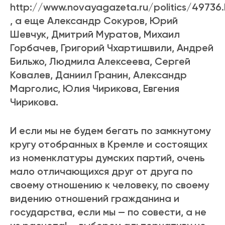
http://www.novayagazeta.ru/politics/49736.
, а еще Александр Сокуров, Юрий
Шевчук, Дмитрий Муратов, Михаил
Горбачев, Григорий Чхартишвили, Андрей
Бильжо, Людмила Алексеева, Сергей
Ковалев, Даниил Гранин, Александр
Марголис, Юлия Чирикова, Евгения
Чирикова.
И если мы не будем бегать по замкнутому
кругу отобранных в Кремле и состоящих
из номенклатуры думских партий, очень
мало отличающихся друг от друга по
своему отношению к человеку, по своему
видению отношений гражданина и
государства, если мы — по совести, а не