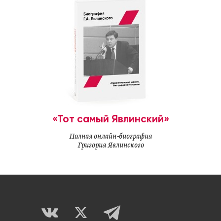
«Тот самый Явлинский»
Полная онлайн-биография
Григория Явлинского