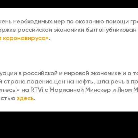
ень необходимых мер по оказанию помощи г
ржке российской экономики был опубликован 
а коронавируса»
.
уации в российской и мировой экономике и о т
 стране падение цен на нефть, шла речь в п
тесь!» на RTVi с Марианной Минскер и Яном 
остью
здесь
.