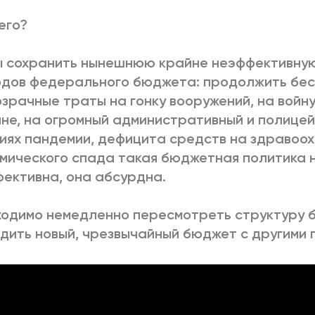
его?
 сохранить нынешнюю крайне неэффективную
одов федерального бюджета: продолжить бе
зрачные траты на гонку вооружений, на войну
не, на огромный административный и полицей
иях пандемии, дефицита средств на здравоо
мического спада такая бюджетная политика 
ективна, она абсурдна.
одимо немедленно пересмотреть структуру 
дить новый, чрезвычайный бюджет с другими 