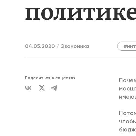
политик
ЕДИНСТВ
04.05.2020 /
Экономика
#ин
Поделиться в соцсетях
Почем
масшт
имеющ
Потом
чтобы
бюдж