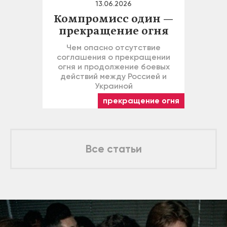
13.06.2026
Компромисс один —
прекращение огня
Чем опасно отсутствие
соглашения о прекращении
огня и продолжение боевых
действий между Россией и
Украиной
прекращение огня
Все статьи