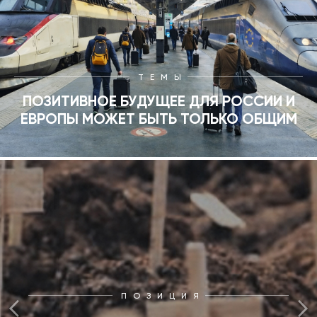
ТЕМЫ
ПОЗИТИВНОЕ БУДУЩЕЕ ДЛЯ РОССИИ И
ЕВРОПЫ МОЖЕТ БЫТЬ ТОЛЬКО ОБЩИМ
ПОЗИЦИЯ