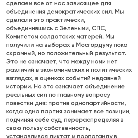
сделаем все от нас зависящее для
объединения демократических сил. Мы
сделали это практически,
объединившись с Зелеными, СПС,
Комитетом солдатских матерей. Мы
получили на выборах в Мосгордуму пока
скромный, но положительный результат.
Это не означает, что между нами нет
различий в экономических и политических
взглядах, в оценках событий недавней
истории. Но это означает объединение
реальных сил по главному вопросу
повестки дня: против однопартийности,
когда одна партия занимает все позиции,
подчиняя себе суд, перераспределяя в
свою пользу собственность,
устанавливая диктат и пропаганду в