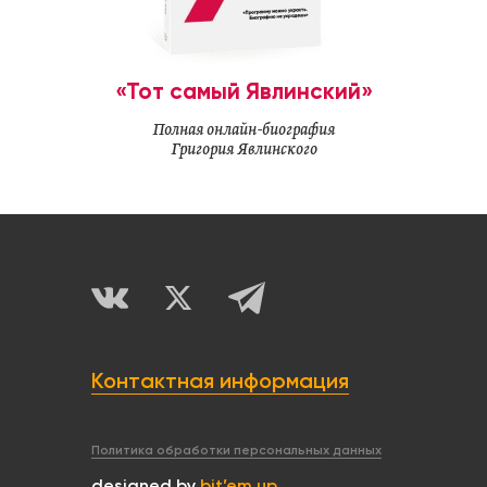
«Тот самый Явлинский»
Полная онлайн-биография
Григория Явлинского
Контактная информация
Политика обработки персональных данных
designed by
bit’em up