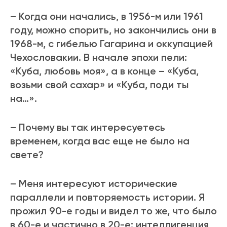
– Когда они начались, в 1956-м или 1961
году, можно спорить, но закончились они в
1968-м, с гибелью Гагарина и оккупацией
Чехословакии. В начале эпохи пели:
«Куба, любовь моя», а в конце – «Куба,
возьми свой сахар» и «Куба, поди ты
на…».
– Почему вы так интересуетесь
временем, когда вас еще не было на
свете?
– Меня интересуют исторические
параллели и повторяемость истории. Я
прожил 90-е годы и видел то же, что было
в 60-е и частично в 20-е: интеллигенция