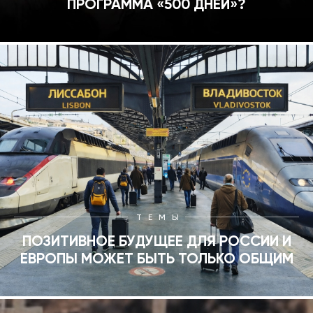
ПРОГРАММА «500 ДНЕЙ»?
ТЕМЫ
ПОЗИТИВНОЕ БУДУЩЕЕ ДЛЯ РОССИИ И
ЕВРОПЫ МОЖЕТ БЫТЬ ТОЛЬКО ОБЩИМ