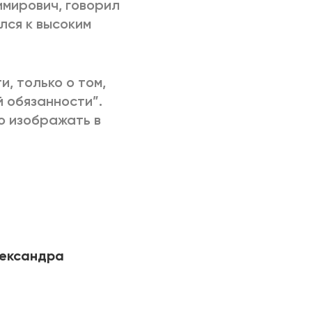
имирович, говорил
лся к высоким
, только о том,
й обязанности”.
но изображать в
ександра