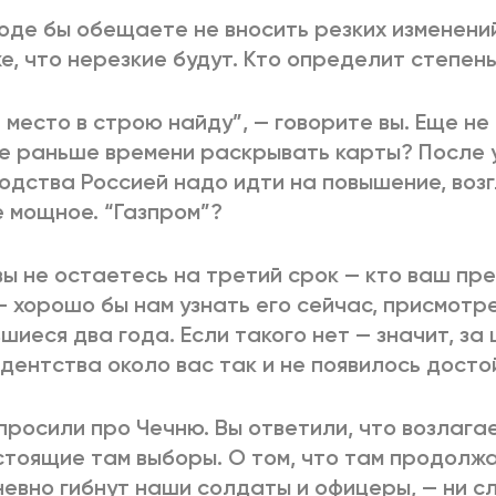
оде бы обещаете не вносить резких изменений
е, что нерезкие будут. Кто определит степен
 место в строю найду”, — говорите вы. Еще не
е раньше времени раскрывать карты? После 
одства Россией надо идти на повышение, возг
 мощное. “Газпром”?
вы не остаетесь на третий срок — кто ваш пре
— хорошо бы нам узнать его сейчас, присмотре
шиеся два года. Если такого нет — значит, за
дентства около вас так и не появилось досто
просили про Чечню. Вы ответили, что возлаг
тоящие там выборы. О том, что там продолжа
евно гибнут наши солдаты и офицеры, — ни сл