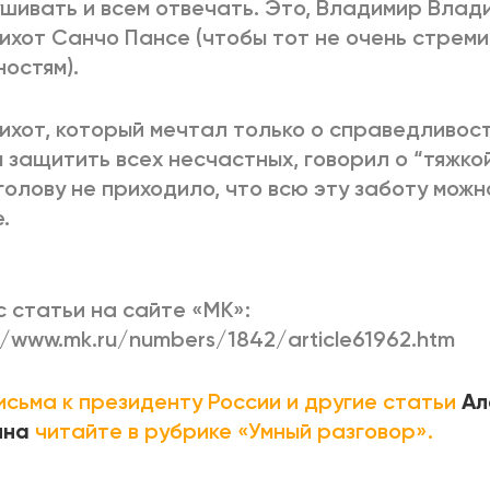
шивать и всем отвечать. Это, Владимир Влад
ихот Санчо Пансе (чтобы тот не очень стреми
остям).
ихот, который мечтал только о справедливости
 защитить всех несчастных, говорил о “тяжко
 голову не приходило, что всю эту заботу мож
.
 статьи на сайте «МК»:
//www.mk.ru/numbers/1842/article61962.htm
исьма к президенту России и другие статьи
Ал
ина
читайте в рубрике «Умный разговор».