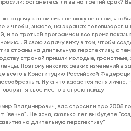
просили: останетесь ли вы на третий срок? В
вою задачу в этом смысле вижу не в том, чтобы
е и чтобы, знаете, на экранах телевизоров и 
й, и по третьей программам все время показыв
номию… Я свою задачу вижу в том, чтобы созд
тия страны на длительную перспективу, с тем
одству страной пришли молодые, грамотные,
ленцы. Поэтому никаких резких изменений в з
е всего в Конституцию Российской Федераци
есообразным. Ну а что касается меня лично, т
говорят, я свое место в строю найду.
мир Владимирович, вас спросили про 2008 го
т “вечно”. Не ясно, сколько лет вы будете “со
азвития на длительную перспективу”.