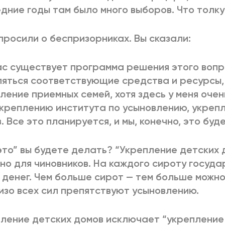
дние годы там было много выборов. Что толку
просили о беспризорниках. Вы сказали:
ас существует программа решения этого вопр
яться соответствующие средства и ресурсы, 
ление приемных семей, хотя здесь у меня очен
укреплению института по усыновлению, укреп
. Все это планируется, и мы, конечно, это буд
это” вы будете делать? “Укрепление детских 
но для чиновников. На каждого сироту госуд
 денег. Чем больше сирот — тем больше можно
изо всех сил препятствуют усыновлению.
ление детских домов исключает “укрепление