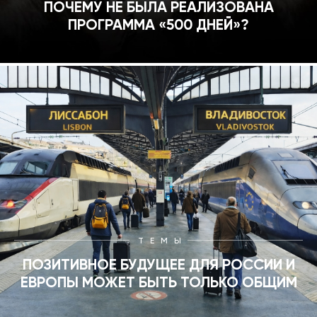
ПОЧЕМУ НЕ БЫЛА РЕАЛИЗОВАНА
ПРОГРАММА «500 ДНЕЙ»?
ТЕМЫ
ПОЗИТИВНОЕ БУДУЩЕЕ ДЛЯ РОССИИ И
ЕВРОПЫ МОЖЕТ БЫТЬ ТОЛЬКО ОБЩИМ