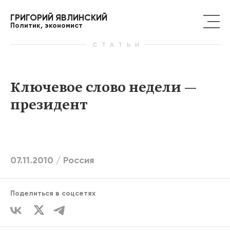
ГРИГОРИЙ ЯВЛИНСКИЙ
Политик, экономист
СТАТЬИ
Ключевое слово недели —
президент
07.11.2010 /
Россия
Поделиться в соцсетях