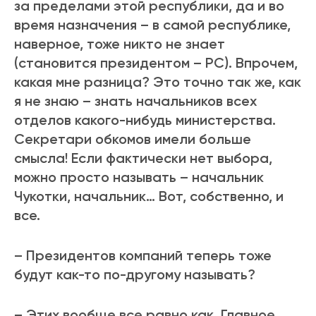
за пределами этой республики, да и во
время назначения – в самой республике,
наверное, тоже никто не знает
(становится президентом – РС). Впрочем,
какая мне разница? Это точно так же, как
я не знаю – знать начальников всех
отделов какого-нибудь министерства.
Секретари обкомов имели больше
смысла! Если фактически нет выбора,
можно просто называть – начальник
Чукотки, начальник… Вот, собственно, и
все.
– Президентов компаний теперь тоже
будут как-то по-другому называть?
– Этих вообще все равно как. Главное,