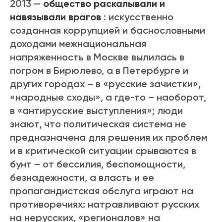
2013 —
общество раскалывали и
навязывали врагов
: искусственно
созданная коррупцией и баснословными
доходами межнациональная
напряженность в Москве вылилась в
погром в Бирюлево, а в Петербурге и
других городах – в «русские зачистки»,
«народные сходы», а где-то – наоборот,
в «антирусские выступления»; люди
знают, что политическая система не
предназначена для решения их проблем
и в критической ситуации срываются в
бунт – от бессилия, беспомощности,
безнадежности, а власть и ее
пропагандистская обслуга играют на
противоречиях: натравливают русских
на нерусских, «регионалов» на