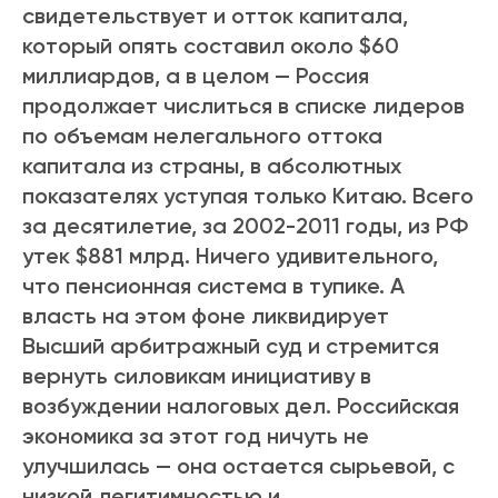
свидетельствует и отток капитала,
который опять составил около $60
миллиардов, а в целом — Россия
продолжает числиться в списке лидеров
по объемам нелегального оттока
капитала из страны, в абсолютных
показателях уступая только Китаю. Всего
за десятилетие, за 2002-2011 годы, из РФ
утек $881 млрд. Ничего удивительного,
что пенсионная система в тупике. А
власть на этом фоне ликвидирует
Высший арбитражный суд и стремится
вернуть силовикам инициативу в
возбуждении налоговых дел. Российская
экономика за этот год ничуть не
улучшилась — она остается сырьевой, с
низкой легитимностью и