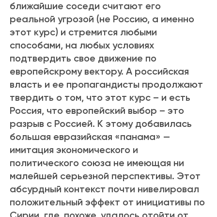
ближайшие соседи считают его
реальной угрозой (не Россию, а именно
этот курс) и стремится любыми
способами, на любых условиях
подтвердить свое движение по
европейскрому вектору. А российская
власть и ее пропагандисты продолжают
твердить о том, что этот курс – и есть
Россия, что европейский выбор – это
разрыв с Россией. К этому добавилась
большая евразийская «панама» —
имитация экономического и
политического союза не имеющая ни
малейшей серьезной перспективы. Этот
абсурдный контекст почти нивелировал
положительный эффект от инициативы по
Сирии, где, похоже, удалось отойти от