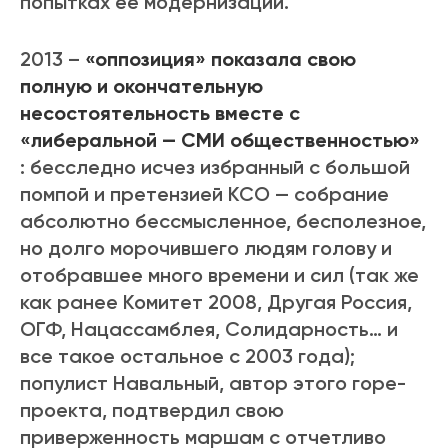
попытках ее модернизации.
2013 –
«оппозиция» показала свою
полную и окончательную
несостоятельность вместе с
«либеральной — СМИ общественностью»
: бесследно исчез избранный с большой
помпой и претензией КСО — собрание
абсолютно бессмысленное, бесполезное,
но долго морочившего людям голову и
отобравшее много времени и сил (так же
как ранее Комитет 2008, Другая Россия,
ОГФ, Нацассамблея, Солидарность… и
все такое остальное с 2003 года);
популист Навальный, автор этого горе-
проекта, подтвердил свою
приверженность маршам с отчетливо