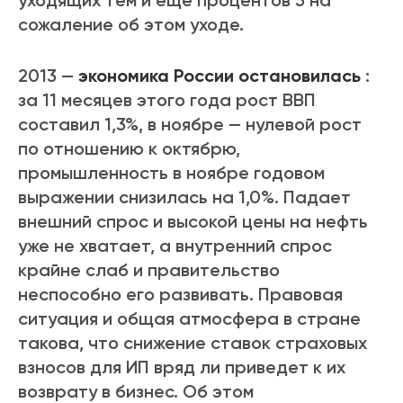
уходящих тем и еще процентов 5 на
сожаление об этом уходе.
2013 —
экономика России остановилась
:
за 11 месяцев этого года рост ВВП
составил 1,3%, в ноябре — нулевой рост
по отношению к октябрю,
промышленность в ноябре годовом
выражении снизилась на 1,0%. Падает
внешний спрос и высокой цены на нефть
уже не хватает, а внутренний спрос
крайне слаб и правительство
неспособно его развивать. Правовая
ситуация и общая атмосфера в стране
такова, что снижение ставок страховых
взносов для ИП вряд ли приведет к их
возврату в бизнес. Об этом