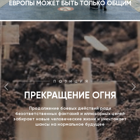
ЕВРОПЫ МОЖЕТ БЫТЬ ТОЛЬКО ОБЩИМ
ПОЗИЦИЯ
ПРЕКРАЩЕНИЕ ОГНЯ
Продолжение боевых действий ради
безответственных фантазий и иллюзорных целей
забирает новые человеческие жизни и уничтожает
шансы на нормальное будущее