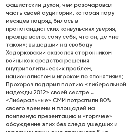
фашистским духом, чем разочаровал
часть своей аудитории, которая пару
месяцев подряд билась в
пропагандистских конвульсиях уверяя,
прежде всего, саму себя, что он, де «не
такой»; вышедший на свободу
Ходорковский оказался сторонником
войны как средства решения
внутриполитических проблем,
националистом и игроком по «понятиям»;
Прохоров подарил партию «либеральной
надежды 2012» своей сестре …
«Либеральные» СМИ потратили 80%
своего времени и площадей на
помпезную презентацию и «горячее»
обсуждение этих без следа ушедших и