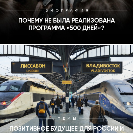
БИОГРАФИЯ
ПОЧЕМУ НЕ БЫЛА РЕАЛИЗОВАНА
ПРОГРАММА «500 ДНЕЙ»?
ТЕМЫ
ПОЗИТИВНОЕ БУДУЩЕЕ ДЛЯ РОССИИ И