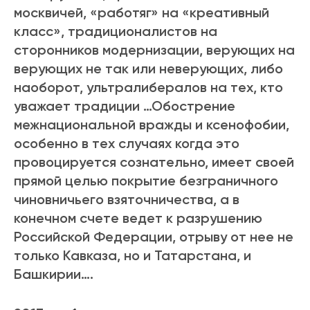
москвичей, «работяг» на «креативный
класс», традиционалистов на
сторонников модернизации, верующих на
верующих не так или неверующих, либо
наоборот, ультралибералов на тех, кто
уважает традиции …Обострение
межнациональной вражды и ксенофобии,
особенно в тех случаях когда это
провоцируется сознательно, имеет своей
прямой целью покрытие безграничного
чиновничьего взяточничества, а в
конечном счете ведет к разрушению
Российской Федерации, отрыву от нее не
только Кавказа, но и Татарстана, и
Башкирии….