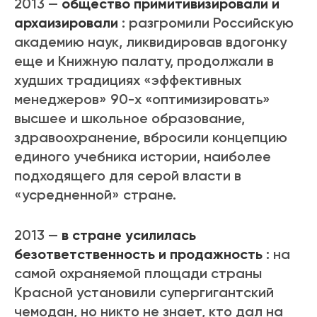
2013 —
общество примитивизировали и
архаизировали
: разгромили Российскую
академию наук, ликвидировав вдогонку
еще и Книжную палату, продолжали в
худших традициях «эффективных
менеджеров» 90-х «оптимизировать»
высшее и школьное образование,
здравоохранение, вбросили концепцию
единого учебника истории, наиболее
подходящего для серой власти в
«усредненной» стране.
2013 —
в стране усилилась
безответственность и продажность
: на
самой охраняемой площади страны
Красной установили супергигантский
чемодан, но никто не знает, кто дал на