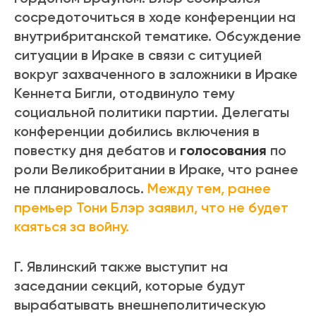
сосредоточиться в ходе конференции на
внутрибританской тематике. Обсуждение
ситуации в Ираке в связи с ситуцией
вокруг захваченного в заложники в Ираке
Кеннета Бигли, отодвинуло тему
социальной политики партии. Делегаты
конференции добились включения в
повестку дня дебатов и
голосования
по
роли Великобритании в Ираке, что ранее
не планировалось.
Между тем, ранее
премьер Тони Блэр заявил, что не будет
каяться за войну.
Г. Явлинский также выступит на
заседании секций, которые будут
вырабатывать внешнеполитическую