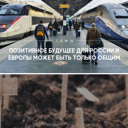
ТЕМЫ
ПОЗИТИВНОЕ БУДУЩЕЕ ДЛЯ РОССИИ И
ЕВРОПЫ МОЖЕТ БЫТЬ ТОЛЬКО ОБЩИМ