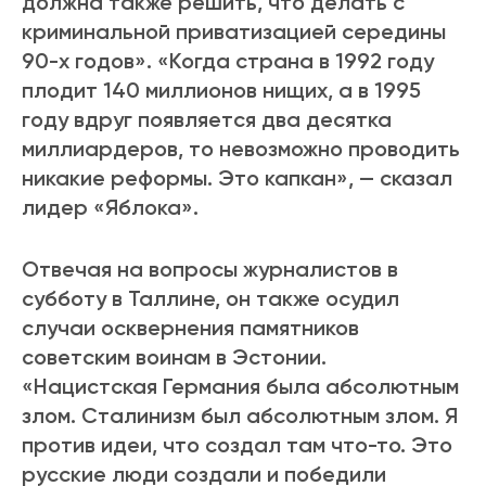
должна также решить, что делать с
криминальной приватизацией середины
90-х годов». «Когда страна в 1992 году
плодит 140 миллионов нищих, а в 1995
году вдруг появляется два десятка
миллиардеров, то невозможно проводить
никакие реформы. Это капкан», — сказал
лидер «Яблока».
Отвечая на вопросы журналистов в
субботу в Таллине, он также осудил
случаи осквернения памятников
советским воинам в Эстонии.
«Нацистская Германия была абсолютным
злом. Сталинизм был абсолютным злом. Я
против идеи, что создал там что-то. Это
русские люди создали и победили