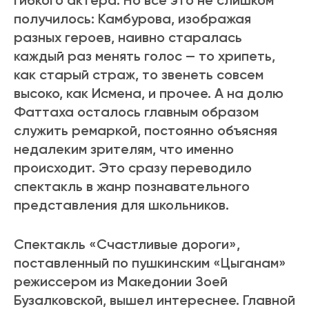
гибкого актера. Но все это не слишком
получилось: Камбурова, изображая
разных героев, наивно старалась
каждый раз менять голос — то хрипеть,
как старый страж, то звенеть совсем
высоко, как Исмена, и прочее. А на долю
Фаттаха осталось главным образом
служить ремаркой, постоянно объясняя
недалеким зрителям, что именно
происходит. Это сразу переводило
спектакль в жанр познавательного
представления для школьников.
Спектакль «Счастливые дороги»,
поставленный по пушкинским «Цыганам»
режиссером из Македонии Зоей
Бузалковской, вышел интереснее. Главной