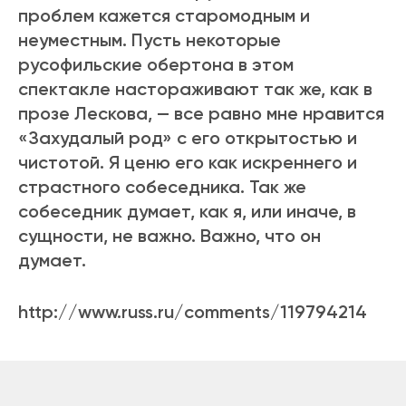
проблем кажется старомодным и
неуместным. Пусть некоторые
русофильские обертона в этом
спектакле настораживают так же, как в
прозе Лескова, — все равно мне нравится
«Захудалый род» с его открытостью и
чистотой. Я ценю его как искреннего и
страстного собеседника. Так же
собеседник думает, как я, или иначе, в
сущности, не важно. Важно, что он
думает.
http://www.russ.ru/comments/119794214