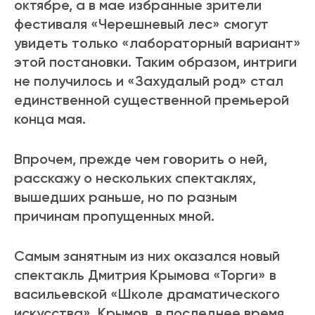
октябре, а в мае избранные зрители
фестиваля «Черешневый лес» смогут
увидеть только «лабораторный вариант»
этой постановки. Таким образом, интриги
не получилось и «Захудалый род» стал
единственной существенной премьерой
конца мая.
Впрочем, прежде чем говорить о ней,
расскажу о нескольких спектаклях,
вышедших раньше, но по разным
причинам пропущенных мной.
Самым занятным из них оказался новый
спектакль Дмитрия Крымова «Торги» в
васильевской «Школе драматического
искусства». Крымов, в последнее время