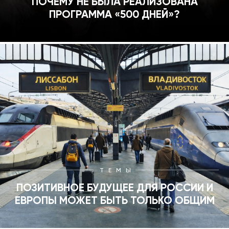
ПОЧЕМУ НЕ БЫЛА РЕАЛИЗОВАНА
ПРОГРАММА «500 ДНЕЙ»?
ТЕМЫ
ПОЗИТИВНОЕ БУДУЩЕЕ ДЛЯ РОССИИ И
ЕВРОПЫ МОЖЕТ БЫТЬ ТОЛЬКО ОБЩИМ