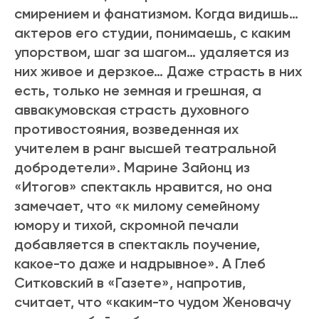
смирением и фанатизмом. Когда видишь…
актеров его студии, понимаешь, с каким
упорством, шаг за шагом… удаляется из
них живое и дерзкое… Даже страсть в них
есть, только не земная и грешная, а
аввакумовская страсть духовного
противостояния, возведенная их
учителем в ранг высшей театральной
добродетели». Марине Зайонц из
«Итогов» спектакль нравится, но она
замечает, что «к милому семейному
юмору и тихой, скромной печали
добавляется в спектакль поучение,
какое-то даже и надрывное». А Глеб
Ситковский в «Газете», напротив,
считает, что «каким-то чудом Женовачу