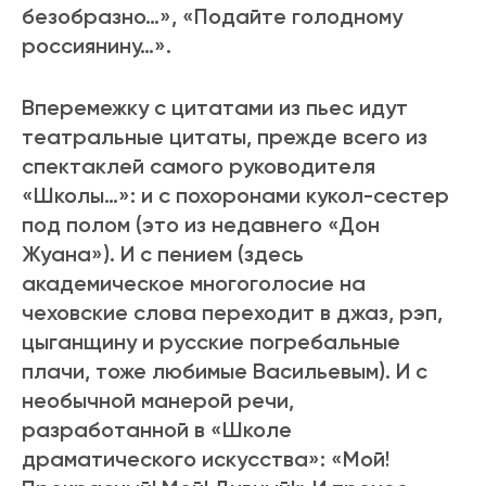
безобразно…», «Подайте голодному
россиянину…».
Вперемежку с цитатами из пьес идут
театральные цитаты, прежде всего из
спектаклей самого руководителя
«Школы…»: и с похоронами кукол-сестер
под полом (это из недавнего «Дон
Жуана»). И с пением (здесь
академическое многоголосие на
чеховские слова переходит в джаз, рэп,
цыганщину и русские погребальные
плачи, тоже любимые Васильевым). И с
необычной манерой речи,
разработанной в «Школе
драматического искусства»: «Мой!