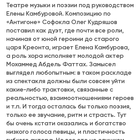
Театре музыки и поэзии под руководством
Елены Камбуровой. Композицию по
«Антигоне» Софокла Олег Кудряшов
поставил как дуэт, где почти все роли,
начиная от юной героини до старого
царя Креонта, играет Елена Камбурова,
а роль хора исполняет молодой актер
Мохаммед Абдель Фаттах. Замысел
выглядел любопытным: в таком раскладе
из спектакля должны были совсем уйти
какие-либо трактовки, связанные с
реальностью, взаимоотношениями героев
и т.п. И тогда осталась бы только поэзия,
только ее звучание, ритм и страсть. Тут
бы очень кстати оказались и богатство
низкого голоса певицы, и пластичность