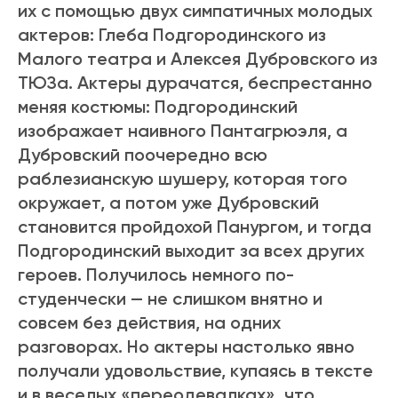
их с помощью двух симпатичных молодых
актеров: Глеба Подгородинского из
Малого театра и Алексея Дубровского из
ТЮЗа. Актеры дурачатся, беспрестанно
меняя костюмы: Подгородинский
изображает наивного Пантагрюэля, а
Дубровский поочередно всю
раблезианскую шушеру, которая того
окружает, а потом уже Дубровский
становится пройдохой Панургом, и тогда
Подгородинский выходит за всех других
героев. Получилось немного по-
студенчески — не слишком внятно и
совсем без действия, на одних
разговорах. Но актеры настолько явно
получали удовольствие, купаясь в тексте
и в веселых «переодевалках», что