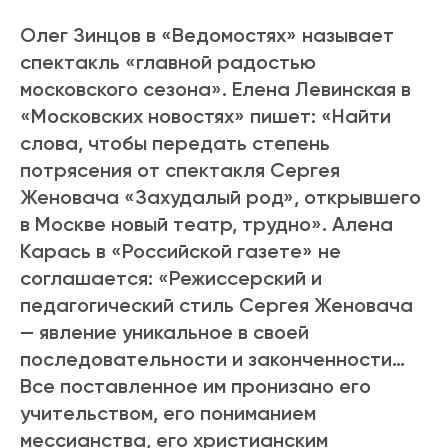
Олег Зинцов в «Ведомостях» называет
спектакль «главной радостью
московского сезона». Елена Левинская в
«Московских новостях» пишет: «Найти
слова, чтобы передать степень
потрясения от спектакля Сергея
Женовача «Захудалый род», открывшего
в Москве новый театр, трудно». Алена
Карась в «Российской газете» не
соглашается: «Режиссерский и
педагогический стиль Сергея Женовача
— явление уникальное в своей
последовательности и законченности…
Все поставленное им пронизано его
учительством, его пониманием
мессианства, его христианским