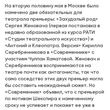
На вторую половину мая в Москве было
намечено две обязательных для
театрала премьеры: «Захудалый род»
Сергея Женовача (первая постановка в
недавно образованной из курса РАТИ
«Студии театрального искусства») и
«Антоний и Клеопатра. Версия» Кирилла
Серебренникова в «Современнике» с
участием Чулпан Хаматовой. Женовач и
Серебренников воспринимаются на
театре почти как антагонисты, так что
само соседство этих двух премьер могло
бы составить неожиданный сюжет. Но
«Современник» объявил, что с премьерой
по мотивам Шекспира к намеченному
сроку не успевает и покажет ее уже в