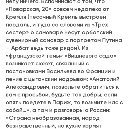
нету ничего. Вспоминают о том, что
«Поварская, 20» совсем недалеко от
Кремля (песочный Кремль выстроен
поодаль, и туда со словами из «Трех
сестер» о самоваре несут арбатский
сувенирный самовар с портретом Путина
— Арбат ведь тоже рядом). Из
«французской темы» «Вишневого сада»
возникает сюжет, связанный с
постановками Васильева во Франции и
пение с цыганским надрывом: «Анатолий
Александрович, позвольте обратиться к
вам с просьбой, будьте так добры, если
опять поедете в Париж, то возьмите нас с
собой…», а там и разговоры о России:
«Страна необразованная, народ
безнравственный, на кухне кормят