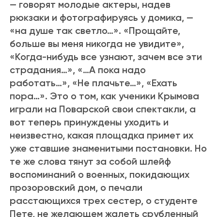
— говорят молодые актеры, надев
рюкзаки и фотографируясь у домика, —
«на душе так светло…». «Прощайте,
больше вы меня никогда не увидите»,
«Когда-нибудь все узнают, зачем все эти
страдания…», «…А пока надо
работать…», «Не плачьте…», «Ехать
пора…». Это о том, как ученики Крымова
играли на Поварской свои спектакли, а
вот теперь принуждены уходить и
неизвестно, какая площадка примет их
уже ставшие знаменитыми постановки. Но
те же слова тянут за собой шлейф
воспоминаний о военных, покидающих
прозоровский дом, о печали
расстающихся трех сестер, о студенте
Пете, не желающем жалеть срубленный