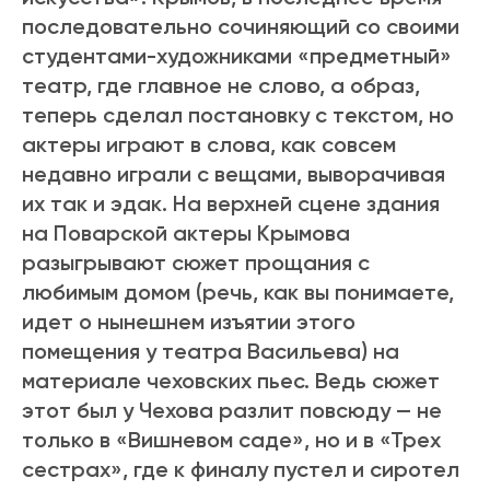
последовательно сочиняющий со своими
студентами-художниками «предметный»
театр, где главное не слово, а образ,
теперь сделал постановку с текстом, но
актеры играют в слова, как совсем
недавно играли с вещами, выворачивая
их так и эдак. На верхней сцене здания
на Поварской актеры Крымова
разыгрывают сюжет прощания с
любимым домом (речь, как вы понимаете,
идет о нынешнем изъятии этого
помещения у театра Васильева) на
материале чеховских пьес. Ведь сюжет
этот был у Чехова разлит повсюду — не
только в «Вишневом саде», но и в «Трех
сестрах», где к финалу пустел и сиротел