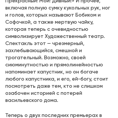
Прекрасный! Мой! Дивный!» И прочее,
включая полную сумку кукольных рук, ног
и голов, которых называют Бобиком и
Софочкой, а также мертвую чайку,
которая теперь с очевидностью
символизирует Художественный театр.
Спектакль этот — чрезмерный,
захлебывающийся, смешной и
трогательный. Возможно, своей
сиюминутностью и прямолинейностью
напоминает капустник, но он богаче
любого капустника, и его, ей-богу, стоит
посмотреть даже тем, кто не слишком
озабочен историей с потерей
васильевского дома.
Теперь о двух последних премьерах в