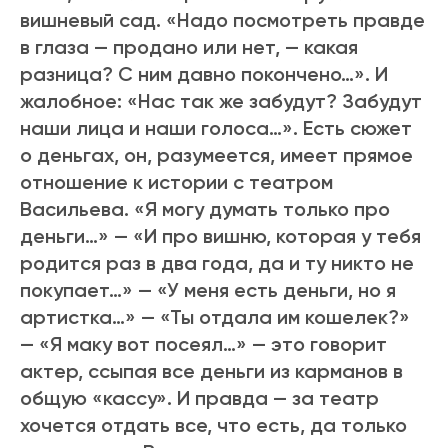
вишневый сад. «Надо посмотреть правде
в глаза — продано или нет, — какая
разница? С ним давно покончено…». И
жалобное: «Нас так же забудут? Забудут
наши лица и наши голоса…». Есть сюжет
о деньгах, он, разумеется, имеет прямое
отношение к истории с театром
Васильева. «Я могу думать только про
деньги…» — «И про вишню, которая у тебя
родится раз в два года, да и ту никто не
покупает…» — «У меня есть деньги, но я
артистка…» — «Ты отдала им кошелек?»
— «Я маку вот посеял…» — это говорит
актер, ссыпая все деньги из карманов в
общую «кассу». И правда — за театр
хочется отдать все, что есть, да только