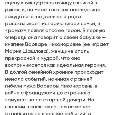
сцену княжну-рассказчицу с книгой в
руках, и, по мере того как наследница
захудалого, но древнего рода
рассказывает историю своей семьи, в
«рамах» появляются ее герои. В первую
очередь она говорит о своей бабушке —
княгине Варваре Никаноровне (ее играет
Мария Шашлова), женщине столь
прекрасной и мудрой, что она
воспринимается как идеальная героиня.
В долгой семейной хронике происходит
немало событий, начиная с ранней
гибели мужа Варвары Никаноровны в
войне с французами до странного
замужества ее старшей дочери. Но
главным в спектакле тем не менее
становятся не внешние события, а