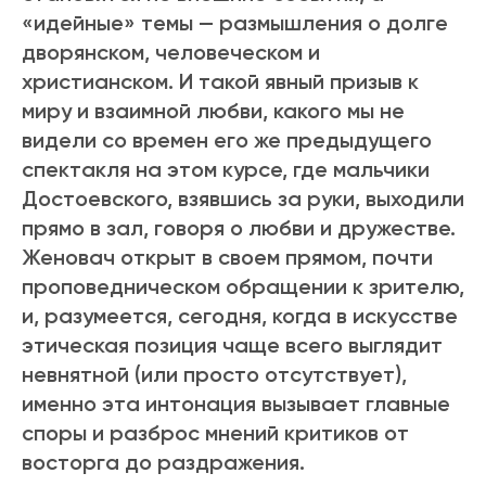
«идейные» темы — размышления о долге
дворянском, человеческом и
христианском. И такой явный призыв к
миру и взаимной любви, какого мы не
видели со времен его же предыдущего
спектакля на этом курсе, где мальчики
Достоевского, взявшись за руки, выходили
прямо в зал, говоря о любви и дружестве.
Женовач открыт в своем прямом, почти
проповедническом обращении к зрителю,
и, разумеется, сегодня, когда в искусстве
этическая позиция чаще всего выглядит
невнятной (или просто отсутствует),
именно эта интонация вызывает главные
споры и разброс мнений критиков от
восторга до раздражения.