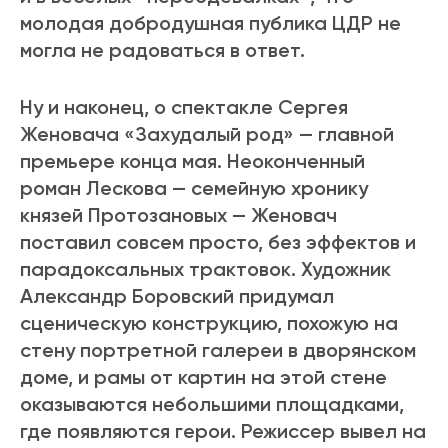
молодая добродушная публика ЦДР не
могла не радоваться в ответ.
Ну и наконец, о спектакле Сергея
Женовача «Захудалый род» — главной
премьере конца мая. Неоконченный
роман Лескова — семейную хронику
князей Протозановых — Женовач
поставил совсем просто, без эффектов и
парадоксальных трактовок. Художник
Александр Боровский придумал
сценическую конструкцию, похожую на
стену портретной галереи в дворянском
доме, и рамы от картин на этой стене
оказываются небольшими площадками,
где появляются герои. Режиссер вывел на