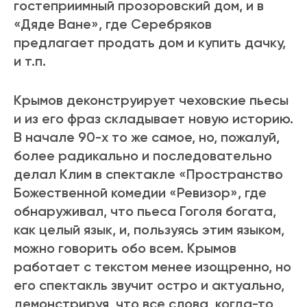
гостеприимный прозоровский дом, и в
«Дяде Ване», где Серебряков
предлагает продать дом и купить дачку,
и т.п.
Крымов деконструирует чеховские пьесы
и из его фраз складывает новую историю.
В начале 90-х то же самое, но, пожалуй,
более радикально и последовательно
делал Клим в спектакле «Пространство
Божественной комедии «Ревизор», где
обнаруживал, что пьеса Гоголя богата,
как целый язык, и, пользуясь этим языком,
можно говорить обо всем. Крымов
работает с текстом менее изощренно, но
его спектакль звучит остро и актуально,
демонстрируя, что все слова, когда-то