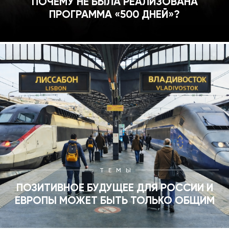
ПОЧЕМУ НЕ БЫЛА РЕАЛИЗОВАНА
ПРОГРАММА «500 ДНЕЙ»?
ТЕМЫ
ПОЗИТИВНОЕ БУДУЩЕЕ ДЛЯ РОССИИ И
ЕВРОПЫ МОЖЕТ БЫТЬ ТОЛЬКО ОБЩИМ