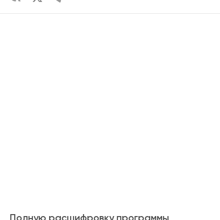
Полную расшифровку программы