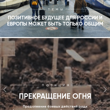
ТЕМЫ
ПОЗИТИВНОЕ БУДУЩЕЕ ДЛЯ РОССИИ И
ЕВРОПЫ МОЖЕТ БЫТЬ ТОЛЬКО ОБЩИМ
ПОЗИЦИЯ
ПРЕКРАЩЕНИЕ ОГНЯ
Продолжение боевых действий ради