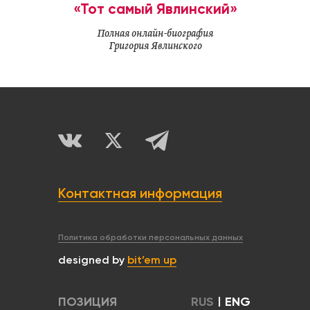
«Тот самый Явлинский»
Полная онлайн-биография
Григория Явлинского
Контактная информация
Политика обработки персональных данных
designed by
bit’em up
ПОЗИЦИЯ
RUS
|
ENG