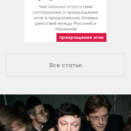
Чем опасно отсутствие
соглашения о прекращении
огня и продолжение боевых
действий между Россией и
Украиной
прекращение огня
Все статьи