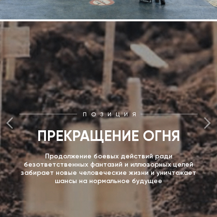
ПОЗИЦИЯ
ПРЕКРАЩЕНИЕ ОГНЯ
Продолжение боевых действий ради
безответственных фантазий и иллюзорных целей
забирает новые человеческие жизни и уничтожает
шансы на нормальное будущее