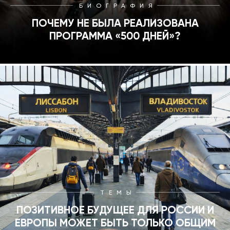
БИОГРАФИЯ
ПОЧЕМУ НЕ БЫЛА РЕАЛИЗОВАНА
ПРОГРАММА «500 ДНЕЙ»?
ТЕМЫ
ПОЗИТИВНОЕ БУДУЩЕЕ ДЛЯ РОССИИ И
ЕВРОПЫ МОЖЕТ БЫТЬ ТОЛЬКО ОБЩИМ