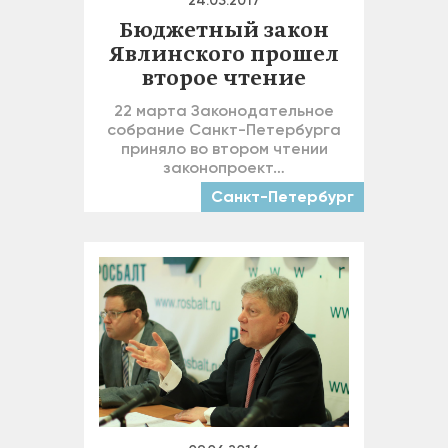
24.03.2017
Бюджетный закон
Явлинского прошел
второе чтение
22 марта Законодательное
собрание Санкт-Петербурга
приняло во втором чтении
законопроект…
Санкт-Петербург