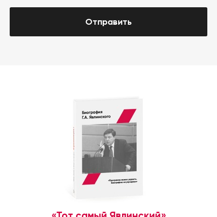
Отправить
«Тот самый Явлинский»