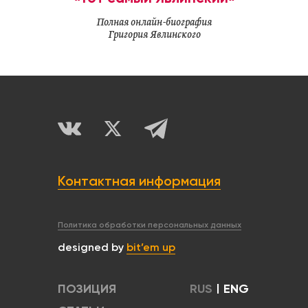
Полная онлайн-биография
Григория Явлинского
Контактная информация
Политика обработки персональных данных
designed by
bit’em up
ПОЗИЦИЯ
RUS
|
ENG