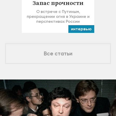
Запас прочности
О встрече с Путиным,
прекращении огня в Украине и
перспективах России
интервью
Все статьи