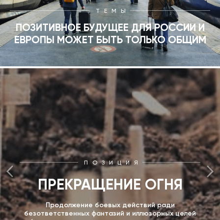
ТЕМЫ
ПОЗИТИВНОЕ БУДУЩЕЕ ДЛЯ РОССИИ И
ЕВРОПЫ МОЖЕТ БЫТЬ ТОЛЬКО ОБЩИМ
ПОЗИЦИЯ
ПРЕКРАЩЕНИЕ ОГНЯ
Продолжение боевых действий ради
безответственных фантазий и иллюзорных целей