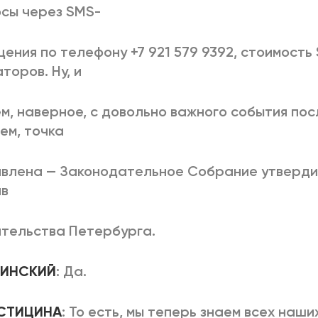
сы через SMS-
ения по телефону +7 921 579 9392, стоимость
торов. Ну, и
м, наверное, с довольно важного события посл
ем, точка
влена — Законодательное Собрание утверди
ав
тельства Петербурга.
ВЛИНСКИЙ
: Да.
ОСТИЦИНА
: То есть, мы теперь знаем всех наши