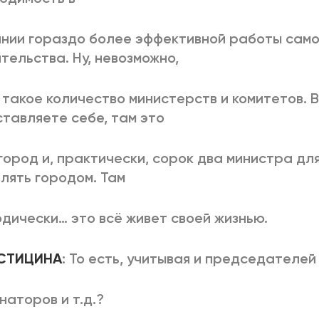
нии гораздо более эффективной работы само
тельства. Ну, невозможно,
 такое количество министерств и комитетов. В
тавляете себе, там это
город и, практически, сорок два министра для
лять городом. Там
дически… это всё живет своей жизнью.
ОСТИЦИНА
: То есть, учитывая и председателей
наторов и т.д.?