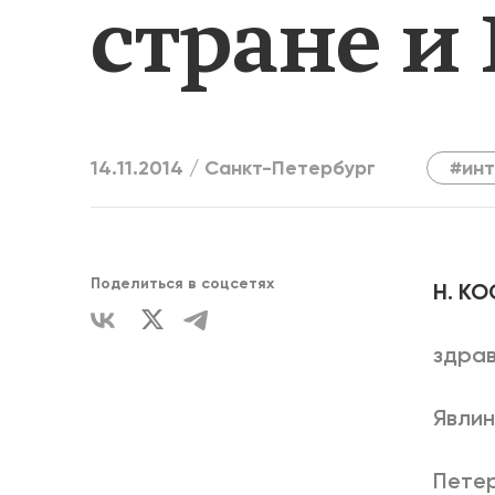
стране и
ЕДИНСТВ
14.11.2014 /
Санкт-Петербург
#ин
Поделиться в соцсетях
Н. К
здрав
Явлин
Петер