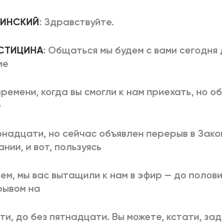
ВЛИНСКИЙ
: Здравствуйте.
ОСТИЦИНА
: Общаться мы будем с вами сегодня 
ме
времени, когда вы смогли к нам приехать, но 
е
надцати, но сейчас объявлен перерыв в Зак
нии, и вот, пользуясь
ем, мы вас вытащили к нам в эфир — до полови
рывом на
ти, до без пятнадцати. Вы можете, кстати, за