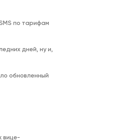
 SMS по тарифам
едних дней, ну и,
ло обновленный
х вице-