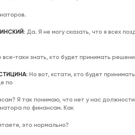
наторов.
ВЛИНСКИЙ
: Да. Я не могу сказать, что я всех по
 все-таки знать, кто будет принимать решени
ОСТИЦИНА
: Но вот, кстати, кто будет принимат
е по
сам? Я так понимаю, что нет у нас должности
натора по финансам. Как
итаете, это нормально?