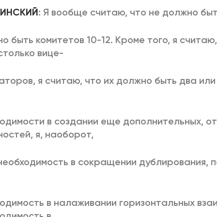
ВЛИНСКИЙ
: Я вообще считаю, что не должно быт
о быть комитетов 10-12. Кроме того, я считаю
столько вице-
аторов, я считаю, что их должно быть два или 
одимости в создании еще дополнительных, о
остей, я, наоборот,
необходимость в сокращении дублирования, 
одимость в налаживании горизонтальных взаи
одимость в