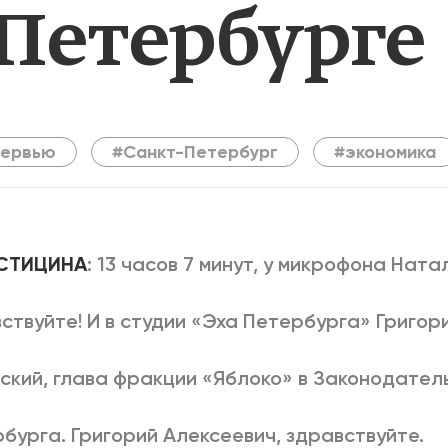
 Петербурге
2025
2022
ЕННЫЙ ВЫХОД
РОССИЯ-2022: П
ВСЕ КНИГИ
тервью
#Санкт-Петербург
#экономика
ПОДРОБНЕЕ
ОСТИЦИНА
: 13 часов 7 минут, у микрофона Ната
ствуйте! И в студии «Эха Петербурга» Григор
ский, глава фракции «Яблоко» в Законодате
бурга. Григорий Алексеевич, здравствуйте.