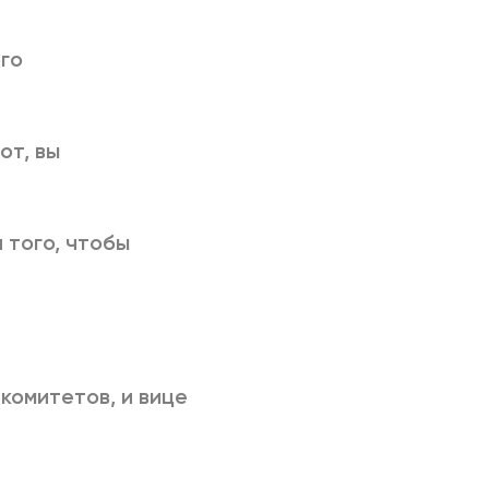
го
от, вы
 того, чтобы
 комитетов, и вице