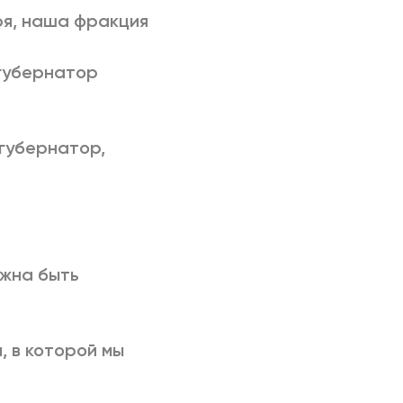
оря, наша фракция
 губернатор
губернатор,
олжна быть
, в которой мы