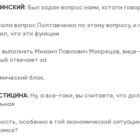
ВЛИНСКИЙ
: Был задан вопрос нами, кстати гов
ала вопрос Полтавченко по этому вопросу, и
ил, что эти функции
 выполнять Михаил Павлович Мокрецов, вице-
ый отвечает за
мический блок.
ОСТИЦИНА
: Ну, а все-таки, вы считаете, что д
льная
ость, особенно в той экономической ситуации
димся?