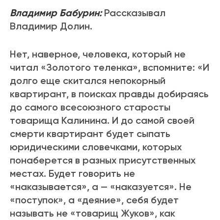
Владимир Бабурин:
Рассказывал
Владимир Долин.
Нет, наверное, человека, который не
читал «Золотого теленка», вспомните: «И
долго еще скитался непокорный
квартирант, в поисках правды добираясь
до самого всесоюзного старосты
товарища Калинина. И до самой своей
смерти квартирант будет сыпать
юридическими словечками, которых
понаберется в разных присутственных
местах. Будет говорить не
«наказывается», а — «наказуется». Не
«поступок», а «деяние», себя будет
называть не «товарищ Жуков», как