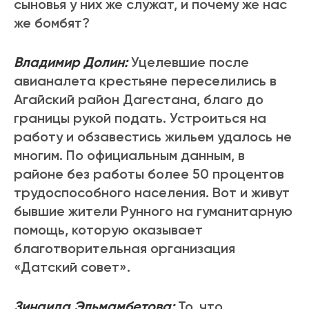
сыновья у них же служат, и почему же нас
же бомбят?
Владимир Долин:
Уцелевшие после
авианалета крестьяне переселились в
Агайский район Дагестана, благо до
границы рукой подать. Устроиться на
работу и обзавестись жильем удалось не
многим. По официальным данным, в
районе без работы более 50 процентов
трудоспособного населения. Вот и живут
бывшие жители Рунного на гуманитарную
помощь, которую оказывает
благотворительная организация
«Датский совет».
Зинаида Эльмамбетова:
То, что,