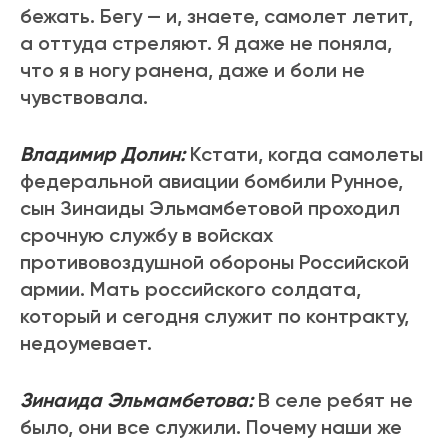
бежать. Бегу — и, знаете, самолет летит,
а оттуда стреляют. Я даже не поняла,
что я в ногу ранена, даже и боли не
чувствовала.
Владимир Долин:
Кстати, когда самолеты
федеральной авиации бомбили Рунное,
сын Зинаиды Эльмамбетовой проходил
срочную службу в войсках
противовоздушной обороны Российской
армии. Мать российского солдата,
который и сегодня служит по контракту,
недоумевает.
Зинаида Эльмамбетова:
В селе ребят не
было, они все служили. Почему наши же