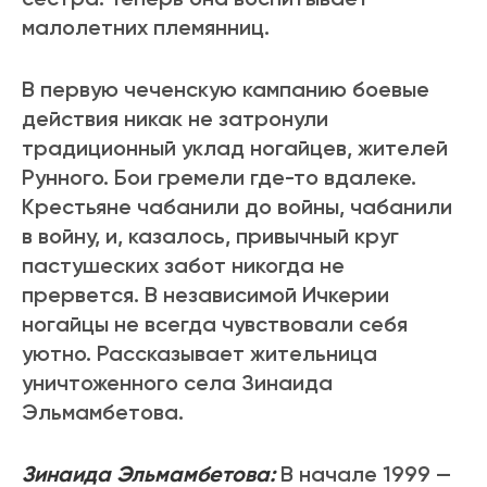
малолетних племянниц.
В первую чеченскую кампанию боевые
действия никак не затронули
традиционный уклад ногайцев, жителей
Рунного. Бои гремели где-то вдалеке.
Крестьяне чабанили до войны, чабанили
в войну, и, казалось, привычный круг
пастушеских забот никогда не
прервется. В независимой Ичкерии
ногайцы не всегда чувствовали себя
уютно. Рассказывает жительница
уничтоженного села Зинаида
Эльмамбетова.
Зинаида Эльмамбетова:
В начале 1999 —