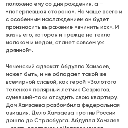
положено ему со дня рождения, а —
«потерпевшая сторона». Но чаще всего и
с особенным наслаждением он будет
произносить выражение «вчинить иск». И
жизнь его, которая и прежде не текла
молоком и медом, станет совсем уж
дрянной».
Чеченский адвокат Абдулла Хамзаев,
может быть, и не обладает такой же
всемирной славой, как герой «Золотого
теленка» полярный летчик Севрюгов,
сумевший-таки отсудить свою квартиру.
Дом Хамзаева разбомбила федеральная
авиация. Дело Хамзаева против России
дошло до Страсбурга. Абдулла Хамзаев