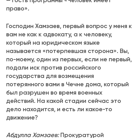
— гость программы «Человек имеет
право».
Господин Хамзаев, первый вопрос у меня к
вам не как к адвокату, а к человеку,
который на юридическом языке
называется «потерпевшая сторона». Вы,
по-моему, один из первых, если не первый,
подали иск против российского
государства для возмещения
потерянного вами в Чечне дома, который
был разрушен во время военных
действий. На какой стадии сейчас это
дело находится, и есть ли какое-то
движение?
Абдулла Хамзаев:
Прокуратурой