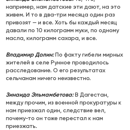
например, нам датские эти дают, на это
живем. И то в два-три месяца один раз
привозят — и все. Хоть бы каждый месяц
давали по 10 килограмм муки, по одному
масла, килограмм сахара, и все.
Владимир Долин:
По факту гибели мирных
жителей в селе Рунное проводилось
расследование. О его результатах
сельчанам ничего неизвестно.
Зинаида Эльмамбетова:
В Дагестан,
между прочим, из военной прокуратуры к
нам приезжал один, следствие вел,
почему-то он тоже перестал к нам
приезжать.