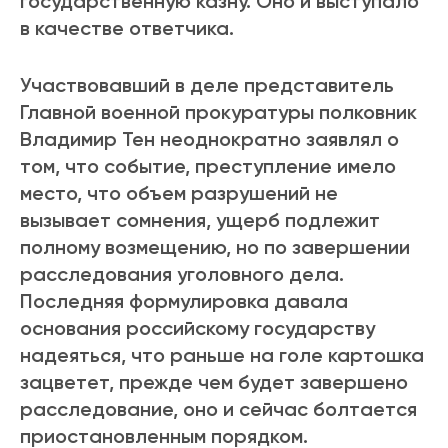
государственную казну. Оно и выступало
в качестве ответчика.
Участвовавший в деле представитель
Главной военной прокуратуры полковник
Владимир Тен неоднократно заявлял о
том, что событие, преступление имело
место, что объем разрушений не
вызывает сомнения, ущерб подлежит
полному возмещению, но по завершении
расследования уголовного дела.
Последняя формулировка давала
основания российскому государству
надеяться, что раньше на голе картошка
зацветет, прежде чем будет завершено
расследование, оно и сейчас болтается
приостановленным порядком.