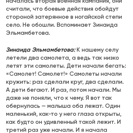
началась вторая военная кампания, они
считали, что боевые действия обойдут
стороной затерянное в ногайской степи
село. Не обошли. Вспоминает Зинаида
Эльмамбетова.
Зинаида Эльмамбетова:
К нашему селу
летели два самолета, а ведь так низко
летят эти самолеты. Дети начали бегать:
«Самолет! Самолет!» Самолеты начали
кружить: раз сделали круг, два сделали.
А дети бегают. И раз, потом начали. Мы
даже не поняли, что к чему. Я вот так
обернулась — малыша оба лежат. Один
маленький, как-то у него глаза открыты,
как будто он удивленный такой лежит. И
третий раз уже начали. И я начала