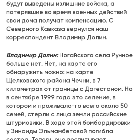
будут выведены излишние войска, а
потерявшие во время военных действий
свои дома получат компенсацию. С
Северного Кавказа вернулся наш
корреспондент Владимир Долин.
Владимир Долин:
Ногайского села Рунное
больше нет. Нет, на карте его
обнаружить можно: на карте
Щелковского района Чечни, в 7
километрах от границы с Дагестаном. Но
в сентябре 1999 года это селение, в
котором и проживало-то всего около 50
семей, стерли с лица земли российские
штурмовики. В ходе этой бомбардировки
у Зинаиды Эльмамбетовой погибла
сестра. Теперь она воспитывает