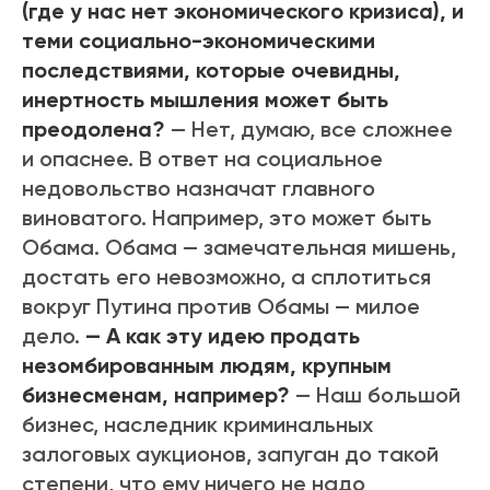
(где у нас нет экономического кризиса), и
теми социально-экономическими
последствиями, которые очевидны,
инертность мышления может быть
преодолена?
— Нет, думаю, все сложнее
и опаснее. В ответ на социальное
недовольство назначат главного
виноватого. Например, это может быть
Обама. Обама — замечательная мишень,
достать его невозможно, а сплотиться
вокруг Путина против Обамы — милое
дело.
— А как эту идею продать
незомбированным людям, крупным
бизнесменам, например?
— Наш большой
бизнес, наследник криминальных
залоговых аукционов, запуган до такой
степени, что ему ничего не надо