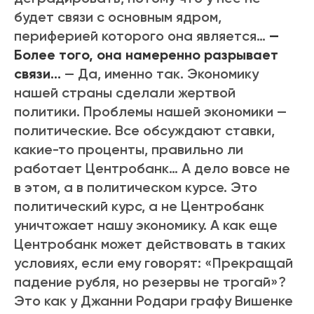
будет связи с основным ядром,
периферией которого она является…
—
Более того, она намеренно разрывает
связи…
— Да, именно так. Экономику
нашей страны сделали жертвой
политики. Проблемы нашей экономики —
политические. Все обсуждают ставки,
какие-то проценты, правильно ли
работает Центробанк… А дело вовсе не
в этом, а в политическом курсе. Это
политический курс, а не Центробанк
уничтожает нашу экономику. А как еще
Центробанк может действовать в таких
условиях, если ему говорят: «Прекращай
падение рубля, но резервы не трогай»?
Это как у Джанни Родари графу Вишенке