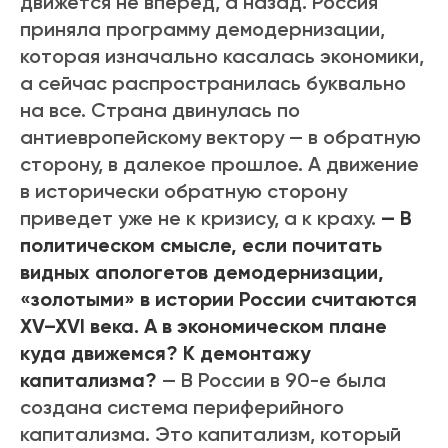
движется не вперед, а назад. Россия
приняла программу демодернизации,
которая изначально касалась экономики,
а сейчас распространилась буквально
на все. Страна двинулась по
антиевропейскому вектору — в обратную
сторону, в далекое прошлое. А движение
в исторически обратную сторону
приведет уже не к кризису, а к краху.
— В
политическом смысле, если почитать
видных апологетов демодернизации,
«золотыми» в истории России считаются
XV–XVI века. А в экономическом плане
куда движемся? К демонтажу
капитализма?
— В России в 90-е была
создана система периферийного
капитализма. Это капитализм, который