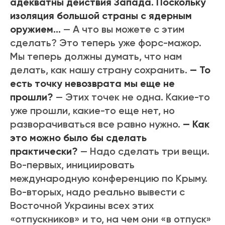
адекватны действия Запада. Поскольку
изоляция большой страны с ядерным
оружием…
— А что вы можете с этим
сделать? Это теперь уже форс-мажор.
Мы теперь должны думать, что нам
делать, как нашу страну сохранить.
— То
есть точку невозврата мы еще не
прошли?
— Этих точек не одна. Какие-то
уже прошли, какие-то еще нет, но
разворачиваться все равно нужно.
— Как
это можно было бы сделать
практически?
— Надо сделать три вещи.
Во-первых, инициировать
международную конференцию по Крыму.
Во-вторых, надо реально вывести с
Восточной Украины всех этих
«отпускников» и то, на чем они «в отпуск»