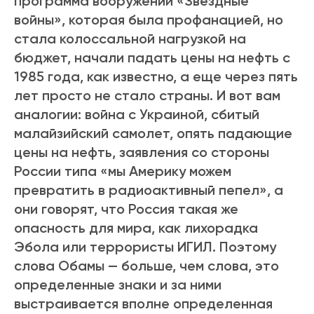
программа вооружений «Звездные
войны», которая была профанацией, но
стала колоссальной нагрузкой на
бюджет, начали падать цены на нефть с
1985 года, как известно, а еще через пять
лет просто не стало страны. И вот вам
аналогии: война с Украиной, сбитый
малайзийский самолет, опять падающие
цены на нефть, заявления со стороны
России типа «мы Америку можем
превратить в радиоактивный пепел», а
они говорят, что Россия такая же
опасность для мира, как лихорадка
Эбола или террористы ИГИЛ. Поэтому
слова Обамы — больше, чем слова, это
определенные знаки и за ними
выстраивается вполне определенная