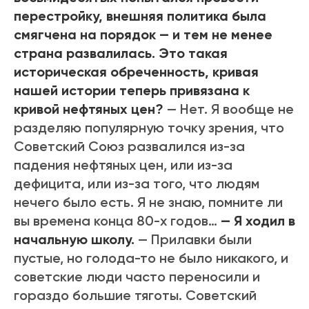
перестройку, внешняя политика была
смягчена на порядок — и тем не менее
страна развалилась. Это такая
историческая обреченность, кривая
нашей истории теперь привязана к
кривой нефтяных цен?
— Нет. Я вообще не
разделяю популярную точку зрения, что
Советский Союз развалился из-за
падения нефтяных цен, или из-за
дефицита, или из-за того, что людям
нечего было есть. Я не знаю, помните ли
вы времена конца 80-х годов…
— Я ходил в
начальную школу.
— Прилавки были
пустые, но голода-то не было никакого, и
советские люди часто переносили и
гораздо большие тяготы. Советский