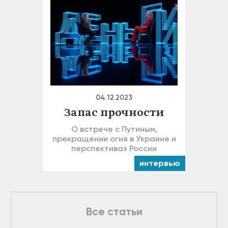
04.12.2023
Запас прочности
О встрече с Путиным,
прекращении огня в Украине и
перспективах России
интервью
Все статьи