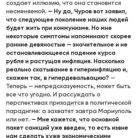
создает иллюзию, что она становится
несменяемой.
— Ну да, Чуров вот заявил,
что следующее поколение наших людей
будет жить при коммунизме. Но мне
некоторые симптомы напоминают скорее
ранние девяностые — значительное и не
останавливающееся падение курса
рубля и растущая инфляция. Насколько
реально скатывание в гиперинфляцию и,
скажем так, в гипердевальвацию?
—
Теперь — непредсказуемость, может быть
все что угодно. И рассуждать о
перспективах приходится в политической
парадигме: а захватят завтра Мариуполь
или нет.
— Мне кажется, что основной
пакет санкций уже введен, то есть извне
нам сделать хуже экономическими