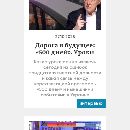
27.10.2025
Дорога в будущее:
«500 дней». Уроки
Какие уроки можно извлечь
сегодня из ошибок
тридцатипятилетней давности
и какая связь между
нереализацией программы
«500 дней» и нынешними
событиями в Украине
интервью