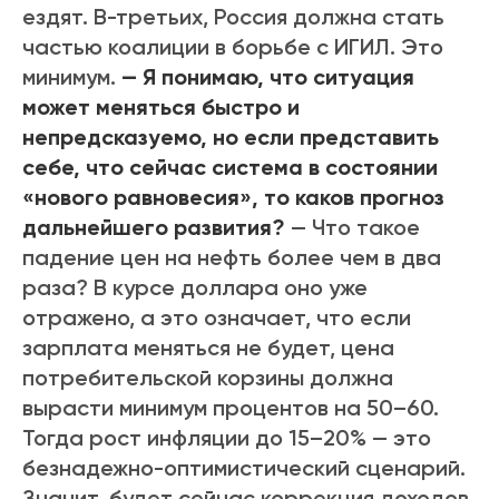
ездят. В-третьих, Россия должна стать
частью коалиции в борьбе с ИГИЛ. Это
минимум.
— Я понимаю, что ситуация
может меняться быстро и
непредсказуемо, но если представить
себе, что сейчас система в состоянии
«нового равновесия», то каков прогноз
дальнейшего развития?
— Что такое
падение цен на нефть более чем в два
раза? В курсе доллара оно уже
отражено, а это означает, что если
зарплата меняться не будет, цена
потребительской корзины должна
вырасти минимум процентов на 50–60.
Тогда рост инфляции до 15–20% — это
безнадежно-оптимистический сценарий.
Значит, будет сейчас коррекция доходов.