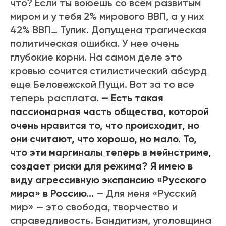
что? Если ты воюешь со всем развитым
миром и у тебя 2% мирового ВВП, а у них
42% ВВП… Тупик. Допущена трагическая
политическая ошибка. У нее очень
глубокие корни. На самом деле это
кровью сочится стилистический абсурд
еще Беловежской Пущи. Вот за то все
теперь расплата.
— Есть такая
пассионарная часть общества, которой
очень нравится то, что происходит, но
они считают, что хорошо, но мало. То,
что эти маргиналы теперь в мейнстриме,
создает риски для режима? Я имею в
виду агрессивную экспансию «Русского
мира» в Россию…
— Для меня «Русский
мир» — это свобода, творчество и
справедливость. Бандитизм, уголовщина