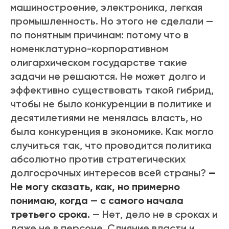
машиностроение, электроника, легкая
промышленность. Но этого не сделали —
по понятным причинам: потому что в
номенклатурно-корпоративном
олигархическом государстве такие
задачи не решаются. Не может долго и
эффективно существовать такой гибрид,
чтобы не было конкуренции в политике и
десятилетиями не менялась власть, но
была конкуренция в экономике. Как могло
случиться так, что проводится политика
абсолютно против стратегических
долгосрочных интересов всей страны?
—
Не могу сказать, как, но примерно
понимаю, когда — с самого начала
третьего срока.
— Нет, дело не в сроках и
даже не в персоне. Слияние власти и