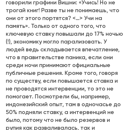
говорили графини Вишни: «Учись! Но не
трогай книг! Разве ты не понимаешь, что
они от этого портятся? <…> Учи на
память». Только от одного того, что
ключевую ставку повышали до 17% ночью
(!), экономику могло парализовать. У
людей ведь складывается впечатление,
что в правительстве паника, если они
среди ночи принимают официальные
публичные решения. Кроме того, говоря
по существу, если повышается ставка и
не проводятся интервенции, то это не
помогает. Посмотрели бы, например,
индонезийский опыт, там в одночасье до
50% подняли ставку, а интервенций не
было, потому что не было резервов и
рупия как разваливалась, так и