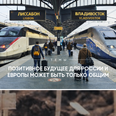
ТЕМЫ
ПОЗИТИВНОЕ БУДУЩЕЕ ДЛЯ РОССИИ И
ЕВРОПЫ МОЖЕТ БЫТЬ ТОЛЬКО ОБЩИМ