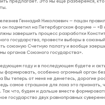
ить предлагает. Это мы еще разберемся, кто и
ты.
елезнев Геннадий Николаевич — пацан правил
 он подметил на Петербургском форуме — «В
лжны завершить процесс разработки Консти
ого государства, провести выборы в союзны
ть союзную Счетную палату и вообще заерш
мы органов Союзного государства».
ледующем году и в последующем будете и акт
ы формировать, особенно огромный орган бе
а Вы теперь от меня не денетесь, дорогие ро
Ведь самое страшное для лоха это признать, 
. Так что, будем и дальше вместе формироват
ое государство двух равноправных суверенн