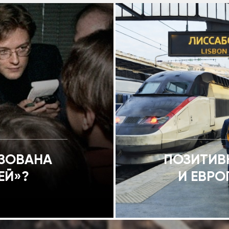
ИЗОВАНА
ПОЗИТИВ
ЕЙ»?
И ЕВРО