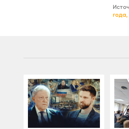
Источ
года,