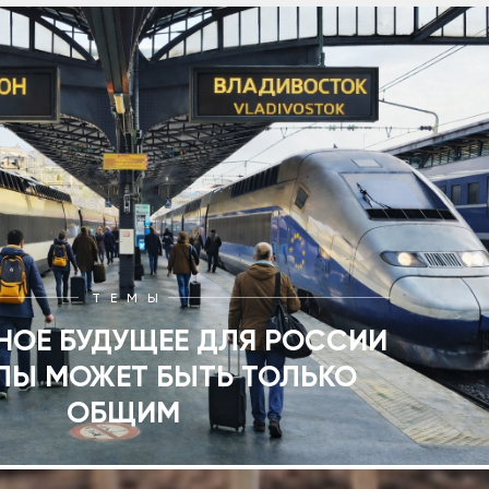
ТЕМЫ
НОЕ БУДУЩЕЕ ДЛЯ РОССИИ
ПЫ МОЖЕТ БЫТЬ ТОЛЬКО
ОБЩИМ