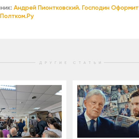
ник:
Андрей Пионтковский. Господин Оформит
 Полтком.Ру
ДРУГИЕ СТАТЬИ