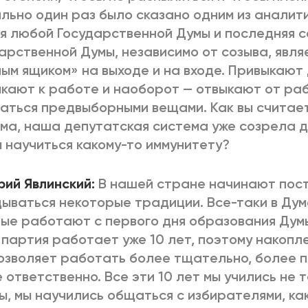
льно один раз было сказано одним из аналити
я любой Государственной Думы и последняя 
арственной Думы, независимо от созыва, явл
ым ящиком» на выходе и на входе. Привыкают д
кают к работе и наоборот — отвыкают от ра
аться предвыборными вещами. Как вы считае
ма, наша депутатская система уже созрела д
 научиться какому-то иммунитету?
рий Явлинский:
В нашей стране начинают пос
ываться некоторые традиции. Все-таки в Дум
ые работают с первого дня образования Дум
партия работает уже 10 лет, поэтому накопл
озволяет работать более тщательно, более 
 ответственно. Все эти 10 лет мы учились не 
ы, мы научились общаться с избирателями, ка