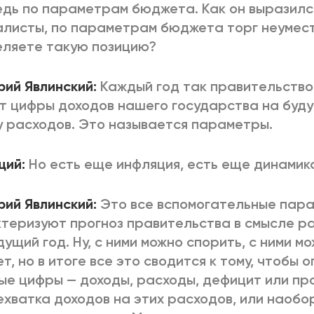
дь по параметрам бюджета. Как он выразился
листы, по параметрам бюджета торг неумест
ляете такую позицию?
рий Явлинский:
Каждый год так правительство
т цифры доходов нашего государства на буд
 расходов. Это называется параметры.
щий:
Но есть еще инфляция, есть еще динамик
рий Явлинский:
Это все вспомогательные пара
теризуют прогноз правительства в смысле ра
дущий год. Ну, с ними можно спорить, с ними 
ет, но в итоге все это сводится к тому, чтобы
ые цифры — доходы, расходы, дефицит или про
ехватка доходов на этих расходов, или наоб