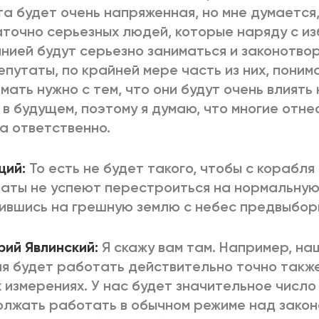
а будет очень напряженная, но мне думается,
точно серьезных людей, которые наряду с и
нией будут серьезно заниматься и законотво
епутаты, по крайней мере часть из них, поним
мать нужно с тем, что они будут очень влиять
 в будущем, поэтому я думаю, что многие отне
а ответственно.
щий:
То есть не будет такого, чтобы с корабля
аты не успеют перестроиться на нормальную
ившись на грешную землю с небес предвыбор
рий Явлинский:
Я скажу вам там. Например, на
я будет работать действительно точно также,
х измерениях. У нас будет значительное числ
лжать работать в обычном режиме над закон