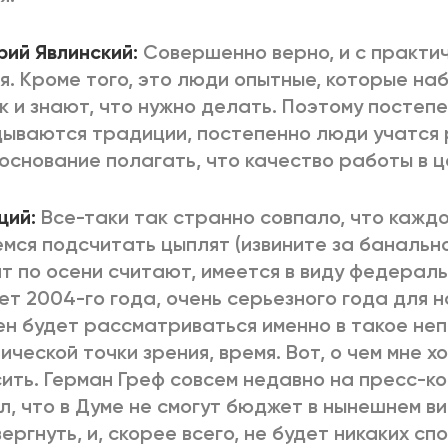
рий Явлинский:
Совершенно верно, и с практи
я. Кроме того, это люди опытные, которые на
 и знают, что нужно делать. Поэтому постепе
ываются традиции, постепенно люди учатся 
основание полагать, что качество работы в ц
щий:
Все-таки так странно совпало, что кажд
мся подсчитать цыплят (извините за банально
т по осени считают, имеется в виду федерал
т 2004-го года, очень серьезного года для 
н будет рассматриваться именно в такое неп
ической точки зрения, время. Вот, о чем мне х
ить. Герман Греф совсем недавно на пресс-к
л, что в Думе не смогут бюджет в нынешнем в
ергнуть, и, скорее всего, не будет никаких сп