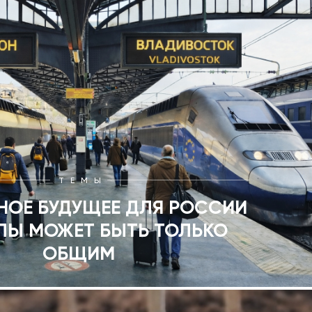
ТЕМЫ
НОЕ БУДУЩЕЕ ДЛЯ РОССИИ
ПЫ МОЖЕТ БЫТЬ ТОЛЬКО
ОБЩИМ