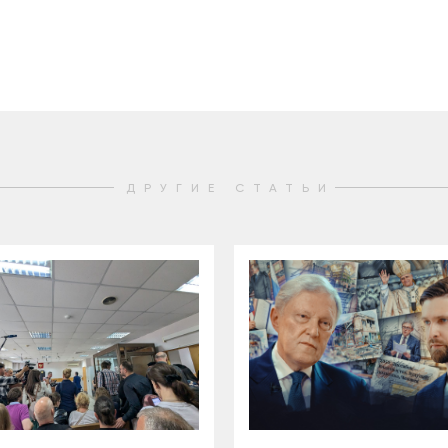
2025
2022
ЕННЫЙ ВЫХОД
РОССИЯ-2022: П
ВСЕ КНИГИ
ПОДРОБНЕЕ
ДРУГИЕ СТАТЬИ