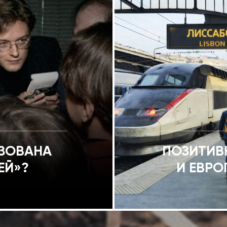
ИЗОВАНА
ПОЗИТИВ
ЕЙ»?
И ЕВРО