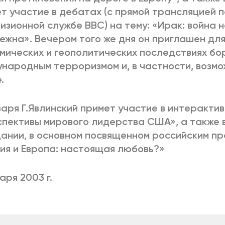
т участие в дебатах (с прямой трансляцией 
изионной службе ВВС) на тему: «Ирак: война 
ежна». Вечером того же дня он приглашен для
мических и геополитических последствиях бо
народным терроризмом и, в частности, возмо
.
варя Г.Явлинский примет участие в интеракти
пективы мирового лидерства США», а также 
ании, в основном посвященном российским п
ия и Европа: настоящая любовь?»
варя 2003 г.