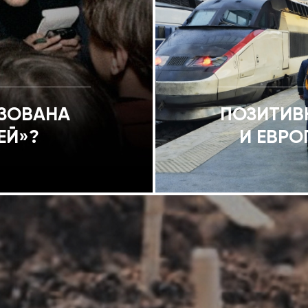
ИЗОВАНА
ПОЗИТИВ
ЕЙ»?
И ЕВРО