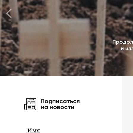
Продол
и ил
Подписаться
на новости