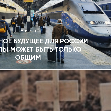
ТЕМЫ
НОЕ БУДУЩЕЕ ДЛЯ РОССИИ
ПЫ МОЖЕТ БЫТЬ ТОЛЬКО
ОБЩИМ