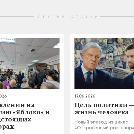
ДРУГИЕ СТАТЬИ
2026
17.06.2026
авлении на
Цель политики 
тию «Яблоко» и
жизнь человека
дстоящих
Новый эпизод из цикла
орах
«Откровенный разговор