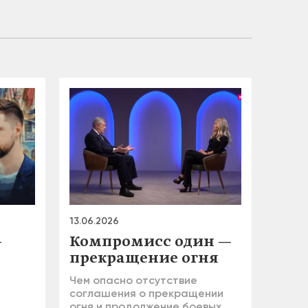
13.06.2026
—
Компромисс один —
прекращение огня
Чем опасно отсутствие
»
соглашения о прекращении
огня и продолжение боевых