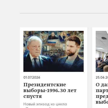
01.07.2026
25.06.
Президентские
О д
выборы-1996. 30 лет
пар
спустя
пре
выб
Новый эпизод из цикла