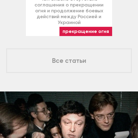
соглашения о прекращении
огня и продолжение боевых
действий между Россией и
Украиной
прекращение огня
Все статьи