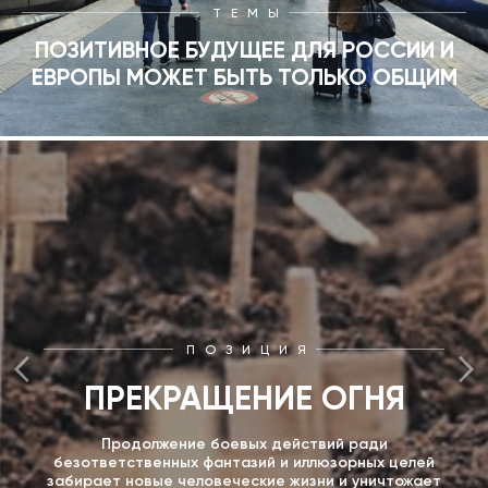
ТЕМЫ
ПОЗИТИВНОЕ БУДУЩЕЕ ДЛЯ РОССИИ И
ЕВРОПЫ МОЖЕТ БЫТЬ ТОЛЬКО ОБЩИМ
ПОЗИЦИЯ
ПРЕКРАЩЕНИЕ ОГНЯ
Продолжение боевых действий ради
безответственных фантазий и иллюзорных целей
забирает новые человеческие жизни и уничтожает