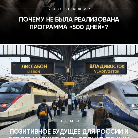
БИОГРАФИЯ
ПОЧЕМУ НЕ БЫЛА РЕАЛИЗОВАНА
ПРОГРАММА «500 ДНЕЙ»?
ТЕМЫ
ПОЗИТИВНОЕ БУДУЩЕЕ ДЛЯ РОССИИ И