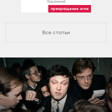
Украиной
прекращение огня
Все статьи