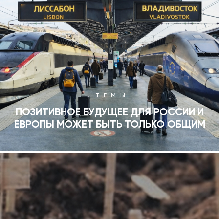
ТЕМЫ
ПОЗИТИВНОЕ БУДУЩЕЕ ДЛЯ РОССИИ И
ЕВРОПЫ МОЖЕТ БЫТЬ ТОЛЬКО ОБЩИМ