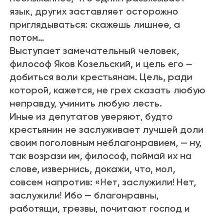
язык, других заставляет осторожно
приглядываться: скажешь лишнее, а
потом…
Выступает замечательный человек,
философ Яков Козельский, и цель его —
добиться воли крестьянам. Цель, ради
которой, кажется, не грех сказать любую
неправду, учинить любую лесть.
Иные из депутатов уверяют, будто
крестьянин не заслуживает лучшей доли
своим поголовным неблагонравием, — ну,
так возрази им, философ, поймай их на
слове, извернись, докажи, что, мол,
совсем напротив: «Нет, заслужили! Нет,
заслужили! Ибо — благонравны,
работящи, трезвы, почитают господ и