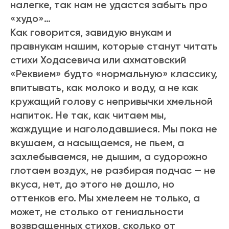
налегке, так нам не удастся забыть про
«худо»…
Как говорится, завидую внукам и
правнукам нашим, которые станут читать
стихи Ходасевича или ахматовский
«Реквием» будто «нормальную» классику,
впитывать, как молоко и воду, а не как
кружащий голову с непривычки хмельной
напиток. Не так, как читаем мы,
жаждущие и наголодавшиеся. Мы пока не
вкушаем, а насыщаемся, не пьем, а
захлебываемся, не дышим, а судорожно
глотаем воздух, не разбирая подчас — не
вкуса, нет, до этого не дошло, но
оттенков его. Мы хмелеем не только, а
может, не столько от гениальности
возвращенных стихов, сколько от