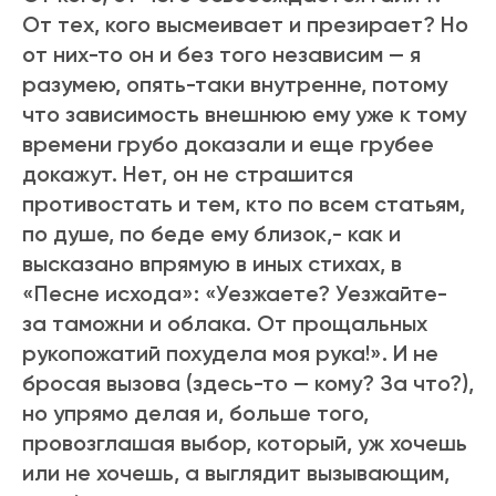
От тех, кого высмеивает и презирает? Но
от них-то он и без того независим — я
разумею, опять-таки внутренне, потому
что зависимость внешнюю ему уже к тому
времени грубо доказали и еще грубее
докажут. Нет, он не страшится
противостать и тем, кто по всем статьям,
по душе, по беде ему близок,- как и
высказано впрямую в иных стихах, в
«Песне исхода»: «Уезжаете? Уезжайте-
за таможни и облака. От прощальных
рукопожатий похудела моя рука!». И не
бросая вызова (здесь-то — кому? За что?),
но упрямо делая и, больше того,
провозглашая выбор, который, уж хочешь
или не хочешь, а выглядит вызывающим,