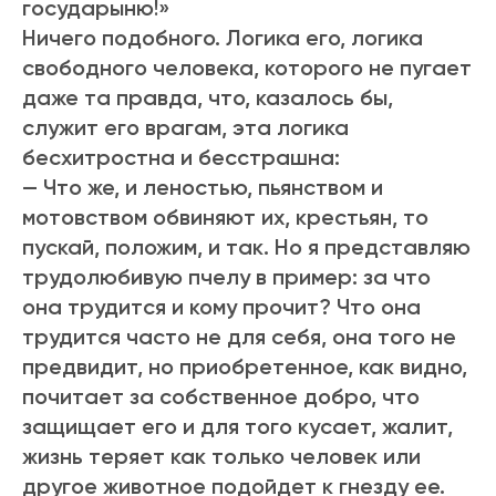
государыню!»
Ничего подобного. Логика его, логика
свободного человека, которого не пугает
даже та правда, что, казалось бы,
служит его врагам, эта логика
бесхитростна и бесстрашна:
— Что же, и леностью, пьянством и
мотовством обвиняют их, крестьян, то
пускай, положим, и так. Но я представляю
трудолюбивую пчелу в пример: за что
она трудится и кому прочит? Что она
трудится часто не для себя, она того не
предвидит, но приобретенное, как видно,
почитает за собственное добро, что
защищает его и для того кусает, жалит,
жизнь теряет как только человек или
другое животное подойдет к гнезду ее.