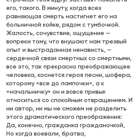
его, такого. В минуту, когда всех
равняющая смерть настигнет его на
больничной койке, рядом с тумбочкой.
Жалость, сочувствие, ощущение —
вопреки тому, что внушают нам трезвый
опыт и выстраданная ненависть, —
сердечной связи смертных со смертными,
все это, так прекрасно преображающее
человека, коснется героя песни, шофера,
которому «все до лампочки», а к
«начальничку» он и вовсе привык
относиться со спокойным отвращением. И
ни автор, ни мы не сможем не разделить
этого драматического преображения:
Да, конечно, гражданка гражданочкой,
Но когда воевали, братва,