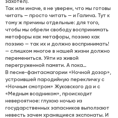
захотел).
Так или иначе, я не уверен, что мы готовы
читать — просто читать — и Галича. Тут к
тому ж причины отдельные: для того,
чтобы мы обрели свободу воспринимать
метафоры как метафоры, поэзию как
поэзию — так их и должно воспринимать!
— слишком многое в нашей жизни должно
перемениться. Уйти из живой
перегруженной памяти. А пока…
В песне-фантасмагории «Ночной дозор»,
устроившей пародийную перекличку с
«Ночным смотром» Жуковского да и с
«Медным всадником», происходит
невероятное: глухою ночью из
государственных запасников выползают
невесть зачем хранящиеся экспонаты. И