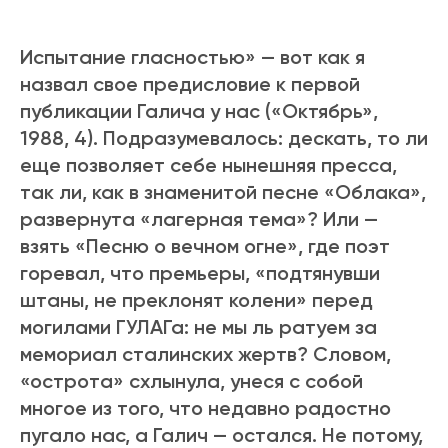
Испытание гласностью» — вот как я
назвал свое предисловие к первой
публикации Галича у нас («Октябрь»,
1988, 4). Подразумевалось: дескать, то ли
еще позволяет себе нынешняя пресса,
так ли, как в знаменитой песне «Облака»,
развернута «лагерная тема»? Или —
взять «Песню о вечном огне», где поэт
горевал, что премьеры, «подтянувши
штаны, не преклонят колени» перед
могилами ГУЛАГа: не мы ль ратуем за
мемориал сталинских жертв? Словом,
«острота» схлынула, унеся с собой
многое из того, что недавно радостно
пугало нас, а Галич — остался. Не потому,