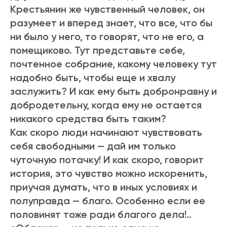
Крестьянин же чувственный человек, он
разумеет и вперед знает, что все, что бы
ни было у него, то говорят, что не его, а
помещиково. Тут представьте себе,
почтенное собрание, какому человеку тут
надобно быть, чтобы еще и хвалу
заслужить? И как ему быть добронравну и
добродетельну, когда ему не остается
никакого средства быть таким?
Как скоро люди начинают чувствовать
себя свободными — дай им только
чуточную потачку! И как скоро, говорит
история, это чувство можно искоренить,
приучая думать, что в иных условиях и
полуправда — благо. Особенно если ее
половинят тоже ради благого дела!..