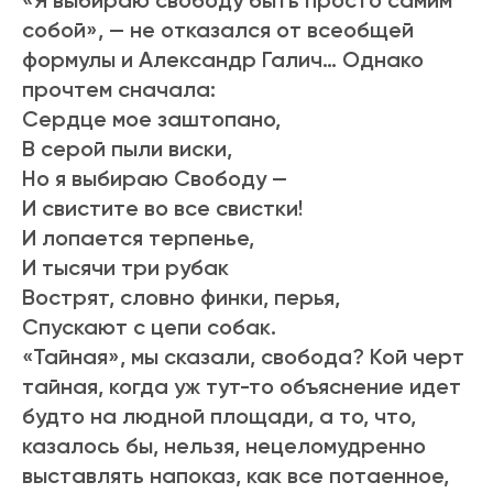
«Я выбираю свободу быть просто самим
собой», — не отказался от всеобщей
формулы и Александр Галич… Однако
прочтем сначала:
Сердце мое заштопано,
В серой пыли виски,
Но я выбираю Свободу —
И свистите во все свистки!
И лопается терпенье,
И тысячи три рубак
Вострят, словно финки, перья,
Спускают с цепи собак.
«Тайная», мы сказали, свобода? Кой черт
тайная, когда уж тут-то объяснение идет
будто на людной площади, а то, что,
казалось бы, нельзя, нецеломудренно
выставлять напоказ, как все потаенное,