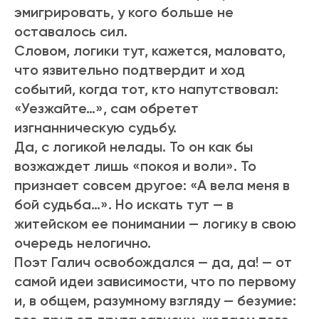
эмигрировать, у кого больше не
оставалось сил.
Словом, логики тут, кажется, маловато,
что язвительно подтвердит и ход
событий, когда тот, кто напутствовал:
«Уезжайте…», сам обретет
изгнанническую судьбу.
Да, с логикой нелады. То он как бы
возжаждет лишь «покоя и воли». То
признает совсем другое: «А вела меня в
бой судьба…». Но искать тут — в
житейском ее понимании — логику в свою
очередь нелогично.
Поэт Галич освобождался — да, да! — от
самой идеи зависимости, что по первому
и, в общем, разумному взгляду — безумие: