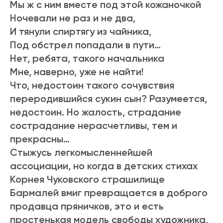
Мы ж с ним вместе под этой кожаночкой
Ночевали не раз и не два,
И тянули спиртягу из чайника,
Под обстрел попадали в пути…
Нет, ребята, такого начальника
Мне, наверно, уже не найти!
Что, недостоин такого сочувствия
переродившийся сукин сын? Разумеется,
недостоин. Но жалость, страдание
сострадание нерасчетливы, тем и
прекрасны…
Стыжусь легкомысленнейшей
ассоциации, но когда в детских стихах
Корнея Чуковского страшилище
Бармалей вмиг превращается в доброго
продавца пряничков, это и есть
простенькая модель свободы художника,