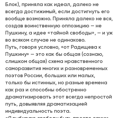
Блок), приняла как идеал, далеко не
всегда достижимый, если достигнуть его
вообще возможно. Приняла далеко не вся,
создав воинственную оппозицию — не
Пушкину, а идее «тайной свободы», — и уж
во всяком случае не одинаково.
Путь, говоря условно, «от Радищева к
Пушкину» — это как бы общая (сознаю,
слишком общая) схема нравственного
саморазвития многих и разновременных
поэтов России, больших или малых,
только бы истинных, но разные времена
как раз и способны обостренно
драматизировать этот всегда непростой
путь, довыявляя драматизацией
индивидуальность поэта.