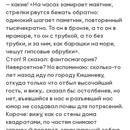
— какие! «На часах замирает маятник,
стрелки рвутся бежать обратно:
одинокий шагает памятник, повторенный
тысячекратно. То он в бронзе, а то он в
мраморе, то он с трубкой, а то без
трубки, и за ним, как барашки на море,
чешут гипсовые обрубки».
Стоп! Я сказал: фантасмагория?
Невероятное? Но вспоминаю: сколько-то
лет назад иду по городу Кишиневу,
откуда только что отбыл высочайший
гость, и вижу… сказал бы: остолбенев, но
нет, въевшийся в нас и разъевший нас
юмор не создавал почвы для потрясений.
Короче: вижу, как со стены дома
квадратами, по частям снимают
огромный портрет, закрывающий собою