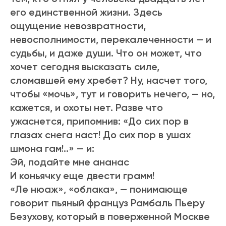
его единственной жизни. Здесь
ощущение невозвратности,
невосполнимости, перекалеченности — и
судьбы, и даже души. Что он может, что
хочет сегодня высказать силе,
сломавшей ему хребет? Ну, насчет того,
чтобы «мочь», тут и говорить нечего, — но,
кажется, и охоты нет. Разве что
ужаснется, припомнив: «До сих пор в
глазах снега наст! До сих пор в ушах
шмона гам!..» — и:
Эй, подайте мне ананас
И коньячку еще двести грамм!
«Ле нюаж», «облака», — понимающе
говорит пьяный француз Рамбаль Пьеру
Безухову, который в поверженной Москве