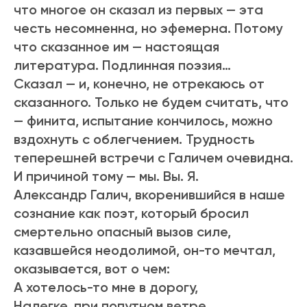
что многое он сказал из первых — эта
честь несомненна, но эфемерна. Потому
что сказанное им — настоящая
литература. Подлинная поэзия…
Сказал — и, конечно, не отрекаюсь от
сказанного. Только не будем считать, что
— финита, испытание кончилось, можно
вздохнуть с облегчением. Трудность
теперешней встречи с Галичем очевидна.
И причиной тому — мы. Вы. Я.
Александр Галич, вкоренившийся в наше
сознание как поэт, который бросил
смертельно опасный вызов силе,
казавшейся неодолимой, он-то мечтал,
оказывается, вот о чем:
А хотелось-то мне в дорогу,
Налегке, при попутном ветре,