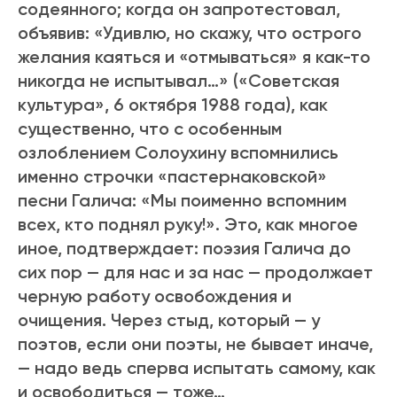
содеянного; когда он запротестовал,
объявив: «Удивлю, но скажу, что острого
желания каяться и «отмываться» я как-то
никогда не испытывал…» («Советская
культура», 6 октября 1988 года), как
существенно, что с особенным
озлоблением Солоухину вспомнились
именно строчки «пастернаковской»
песни Галича: «Мы поименно вспомним
всех, кто поднял руку!». Это, как многое
иное, подтверждает: поэзия Галича до
сих пор — для нас и за нас — продолжает
черную работу освобождения и
очищения. Через стыд, который — у
поэтов, если они поэты, не бывает иначе,
— надо ведь сперва испытать самому, как
и освободиться — тоже…