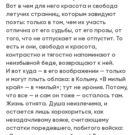
Вот в чем для него красота и свобода
летучих странниц, которым завидуют
поэты: только в том, чем их участь
отлична от его судьбы, от его прозы, от
того, что не отпускает и не отпустит. То
есть и они, свобода и красота,
контрастно и тягостно напоминают о
неизбывной беде, возвращают к ней.
И вот куда — в его воображении — только
и могут плыть облака: в Колыму. «В милый
край» — в «милый»; тут не ирония. Потому,
что все — и сам он тоже — осталось там.
Жизнь отнята. Душа неизлечима, и
остается лишь хорохориться, как
незадачливому вояке, считающему
остатки поредевшего, побитого войска: