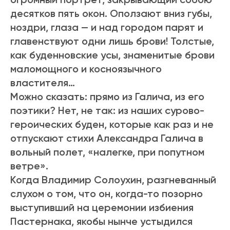
десятков пять окон. Оползают вниз губы,
ноздри, глаза — и над городом парят и
главенствуют одни лишь брови! Толстые,
как буденновские усы, знаменитые брови
маломощного и косноязычного
властителя…
Можно сказать: прямо из Галича, из его
поэтики? Нет, не так: из наших сурово-
героических буден, которые как раз и не
отпускают стихи Александра Галича в
вольный полет, «налегке, при попутном
ветре».
Когда Владимир Солоухин, разгневанный
слухом о том, что он, когда-то позорно
выступивший на церемонии избиения
Пастернака, якобы нынче устыдился