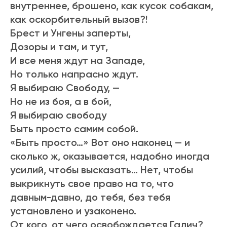
внутреннее, брошено, как кусок собакам,
как оскорбительный вызов?!
Брест и Унгены заперты,
Дозоры и там, и тут,
И все меня ждут на Западе,
Но только напрасно ждут.
Я выбираю Свободу, —
Но не из боя, а в бой,
Я выбираю свободу
Быть просто самим собой.
«Быть просто…» Вот оно наконец — и
сколько ж, оказывается, надобно иногда
усилий, чтобы высказать… Нет, чтобы
выкрикнуть свое право на то, что
давным-давно, до тебя, без тебя
установлено и узаконено.
От кого, от чего освобождается Галич?