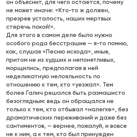
он объяснит, для чего остается, почему
не может иначе: «Кто-то ж должен,
презрев усталость, наших мертвых
стеречь покой!».
Для этого в самом деле было нужно
особого рода бесстрашие — я-то помню,
как, слушая «Песню исхода», иные,
притом не из худших и непонятливых,
морщились, предполагая в ней
неделикатную нелояльность по
отношению к тем, кто «уезжал». Тем
более Галич решался быть размашисто
безоглядным: ведь он обращался не
только к тем, кто отбывал «налегке», без
драматических переживаний и даже без
сантиментов, — вернее, пожалуй, и вовсе
не к ним, а к тем, кто был принужден