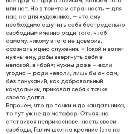
все друг от друга зависим, желаем того
или нет. Но в том-то и странность — для
нас, не для художника, — что ему
необходимо ощутить себя беспредельно
свободным именно ради того, чтоб
самому, никому этого не доверив,
осознать идею служения. «Покой и воля»
нужны ему, дабы ввергнуть себя в
непокой, в «бой»; нужны даже — если
угодно — ради неволи, лишь бы он сам,
без понуканий, как добровольный
кандальник, приковал себя к тачке
своего долга.
Впрочем, что до тачки и до кандальника,
то тут уж не до метафор. Отчаянно
отстаивая неприкосновенность своей
свободы, Галич шел на крайние (это не