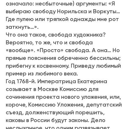
означало: несбыточные) аргументы: «Я
выбираю свободу Норильска и Воркуты…
Где пулею или тряпкой однажды мне рот
заткнуть…».
Что она такое, свобода художника?
Вероятно, то же, что и свобода
«вообще». «Просто» свобода. А она… Но
прямые пояснения обреченно бессильны;
прибегну к косвенному. Приведу любимый
пример из любимого века.
Год 1768-й. Императрица Екатерина
созывает в Москве Комиссию для
сочинения проекта нового уложения, или,
короче, Комиссию Уложения, депутатский
съезд, долженствующий порешить,
каковы в России будут законы. Дело
неслыханное, что одним развязывает