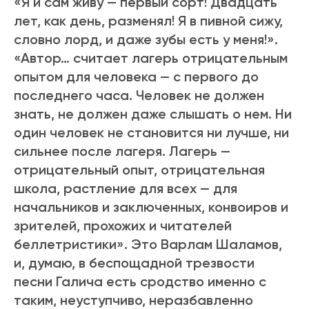
«Я и сам живу — первый сорт! Двадцать
лет, как день, разменял! Я в пивной сижу,
словно лорд, и даже зубы есть у меня!».
«Автор… считает лагерь отрицательным
опытом для человека — с первого до
последнего часа. Человек не должен
знать, не должен даже слышать о нем. Ни
один человек не становится ни лучше, ни
сильнее после лагеря. Лагерь —
отрицательный опыт, отрицательная
школа, растление для всех — для
начальников и заключенных, конвоиров и
зрителей, прохожих и читателей
беллетристики». Это Варлам Шаламов,
и, думаю, в беспощадной трезвости
песни Галича есть сродство именно с
таким, неуступчиво, неразбавленно