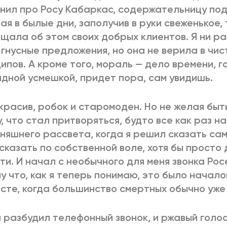
нил про Росу Кабаркас, содержательницу под
ая в былые дни, заполучив в руки свеженькое,
щала об этом своих добрых клиентов. Я ни ра
 гнусные предложения, но она не верила в чис
ипов. А кроме того, мораль — дело времени, 
дной усмешкой, придет пора, сам увидишь.
красив, робок и старомоден. Но не желая быт
у, что стал притворяться, будто все как раз н
няшнего рассвета, когда я решил сказать сам 
 сказать по собственной воле, хотя бы просто
ти. И начал с необычного для меня звонка Рос
у что, как я теперь понимаю, это было начало
сте, когда большинство смертных обычно уже
 разбудил телефонный звонок, и ржавый голо