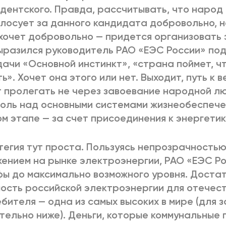
дентского. Правда, рассчитывать, что народ
лосует за данного кандидата добровольно, н
 хочет добровольно — придется организовать 
ыразился руководитель РАО «ЕЭС России» под
ачи «Основной инстинкт», «страна поймет, ч
ь». Хочет она этого или нет. Выходит, путь к 
 пролегать не через завоевание народной лю
оль над основными системами жизнеобеспече
м этапе — за счет присоединения к энергетик
егия тут проста. Пользуясь непрозрачностью
ением на рынке электроэнергии, РАО «ЕЭС Ро
ы до максимально возможного уровня. Достат
ость российской электроэнергии для отечес
бителя — одна из самых высоких в мире (для 
тельно ниже). Деньги, которые коммунальные