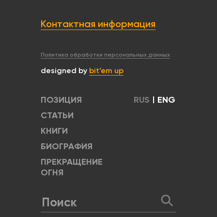
Контактная информация
Политика обработки персональных данных
designed by
bit’em up
ПОЗИЦИЯ
RUS
|
ENG
СТАТЬИ
КНИГИ
БИОГРАФИЯ
ПРЕКРАЩЕНИЕ
ОГНЯ