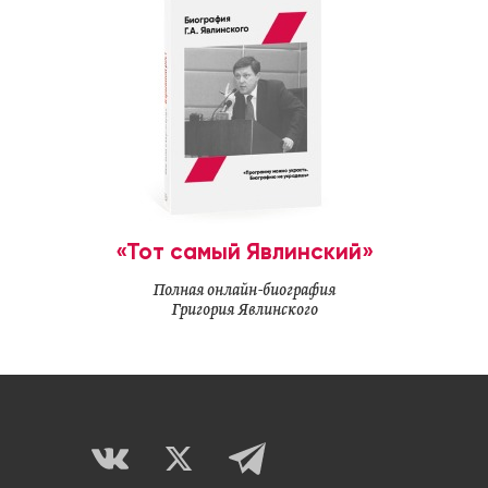
«Тот самый Явлинский»
Полная онлайн-биография
Григория Явлинского