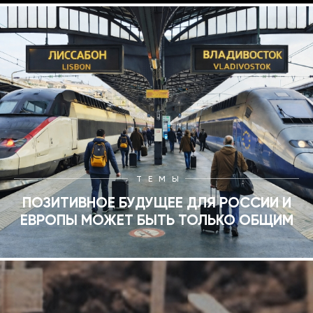
ТЕМЫ
ПОЗИТИВНОЕ БУДУЩЕЕ ДЛЯ РОССИИ И
ЕВРОПЫ МОЖЕТ БЫТЬ ТОЛЬКО ОБЩИМ