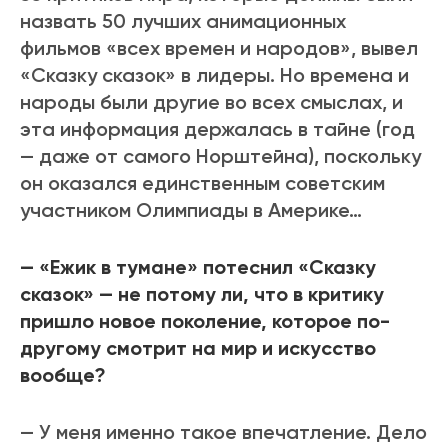
назвать 50 лучших анимационных
фильмов «всех времен и народов», вывел
«Сказку сказок» в лидеры. Но времена и
народы были другие во всех смыслах, и
эта информация держалась в тайне (год
— даже от самого Норштейна), поскольку
он оказался единственным советским
участником Олимпиады в Америке…
— «Ежик в тумане» потеснил «Сказку
сказок» — не потому ли, что в критику
пришло новое поколение, которое по-
другому смотрит на мир и искусство
вообще?
— У меня именно такое впечатление. Дело