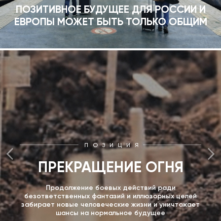
ПОЗИТИВНОЕ БУДУЩЕЕ ДЛЯ РОССИИ И
ЕВРОПЫ МОЖЕТ БЫТЬ ТОЛЬКО ОБЩИМ
ПОЗИЦИЯ
ПРЕКРАЩЕНИЕ ОГНЯ
Продолжение боевых действий ради
безответственных фантазий и иллюзорных целей
забирает новые человеческие жизни и уничтожает
шансы на нормальное будущее