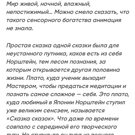
Мир живой, ночной, влажный,
непостижимый… Можно смело сказать, что
такого сенсорного богатства анимация
не знала.
Простая сказка одной сказки была для
неустанного путника, каков есть из себя
Норштейн, тем лесом познания, за
которым открывается другая половина
жизни. Плато, куда ученик выходит
Мастером, чтобы предаться медитации и
познать самое сложное — себя. Это плато,
куда любимый в Японии Норштейн ступил
уже великим сенсэем, называется
«Сказка сказок». Что даже по времени
совпало с серединой его творческого
пути. Но ступил-то он туда из лесного