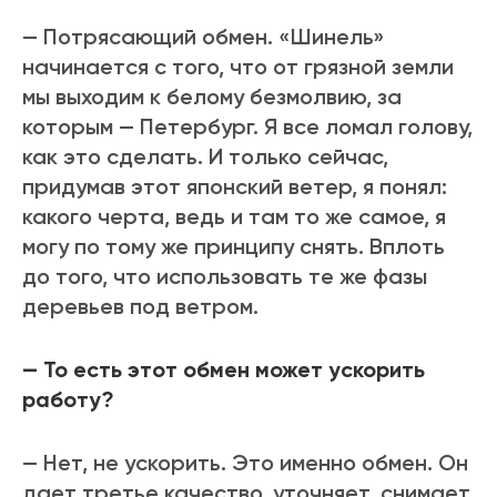
— Потрясающий обмен. «Шинель»
начинается с того, что от грязной земли
мы выходим к белому безмолвию, за
которым — Петербург. Я все ломал голову,
как это сделать. И только сейчас,
придумав этот японский ветер, я понял:
какого черта, ведь и там то же самое, я
могу по тому же принципу снять. Вплоть
до того, что использовать те же фазы
деревьев под ветром.
— То есть этот обмен может ускорить
работу?
— Нет, не ускорить. Это именно обмен. Он
дает третье качество, уточняет, снимает