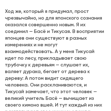
Ход же, который я придумал, прост
чрезвычайно, но для японского сознания
оказался совершенно новым. Я их
соединил — Басё и Тикусая. В восприятии
японцев они существуют в разных
измерениях и не могут
взаимодействовать. А у меня Тикусай
идет по лесу, прикладывает свою
трубочку к деревьям — слушает их,
валяет дурака, бегает от дерева к
дереву: А потом видит сидящего
человека. Они раскланиваются, и
Тикусай замечает, что этот человек —
великий учитель Басё — вычищает из
своего кимоно вшей. И тут каждый из них