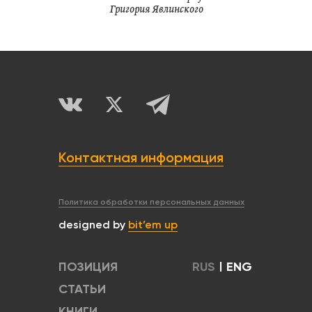
Григория Явлинского
Контактная информация
Политика обработки персональных данных
designed by
bit’em up
ПОЗИЦИЯ
RUS
|
ENG
СТАТЬИ
КНИГИ