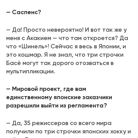
— Саспенс?
— Да! Просто невероятно! И вот так же у
меня с Акакием — что там откроется? Да
что «Шинель»! Сейчас я весь в Японии, и
это кошмар. Я не знал, что три строчки
Басё могут так дорого отозваться в
мультипликации.
— Мировой проект, где вам
единственному японские заказчики
разрешили выйти из регламента?
— Да, 35 режиссеров со всего мира
получили по три строчки японских хокку и