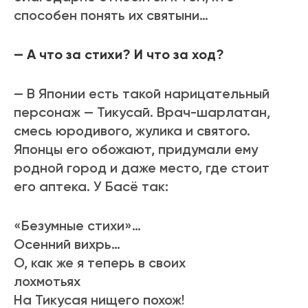
способен понять их святыни…
— А что за стихи? И что за ход?
— В Японии есть такой нарицательный
персонаж — Тикусай. Врач-шарлатан,
смесь юродивого, жулика и святого.
Японцы его обожают, придумали ему
родной город и даже место, где стоит
его аптека. У Басё так:
«Безумные стихи»…
Осенний вихрь…
О, как же я теперь в своих
лохмотьях
На Тикусая нищего похож!