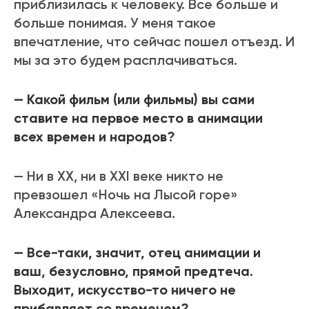
приблизилась к человеку. Все больше и
больше понимая. У меня такое
впечатление, что сейчас пошел отъезд. И
мы за это будем расплачиваться.
— Какой фильм (или фильмы) вы сами
ставите на первое место в анимации
всех времен и народов?
— Ни в ХХ, ни в ХХI веке никто не
превзошел «Ночь на Лысой горе»
Александра Алексеева.
— Все-таки, значит, отец анимации и
ваш, безусловно, прямой предтеча.
Выходит, искусство-то ничего не
прибавляет со временем?