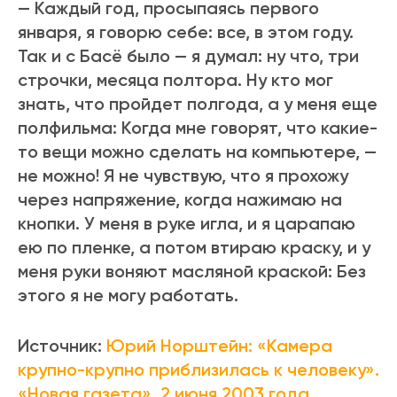
— Каждый год, просыпаясь первого
января, я говорю себе: все, в этом году.
Так и с Басё было — я думал: ну что, три
строчки, месяца полтора. Ну кто мог
знать, что пройдет полгода, а у меня еще
полфильма: Когда мне говорят, что какие-
то вещи можно сделать на компьютере, —
не можно! Я не чувствую, что я прохожу
через напряжение, когда нажимаю на
кнопки. У меня в руке игла, и я царапаю
ею по пленке, а потом втираю краску, и у
меня руки воняют масляной краской: Без
этого я не могу работать.
Источник:
Юрий Норштейн: «Камера
крупно-крупно приблизилась к человеку».
«Новая газета», 2 июня 2003 года