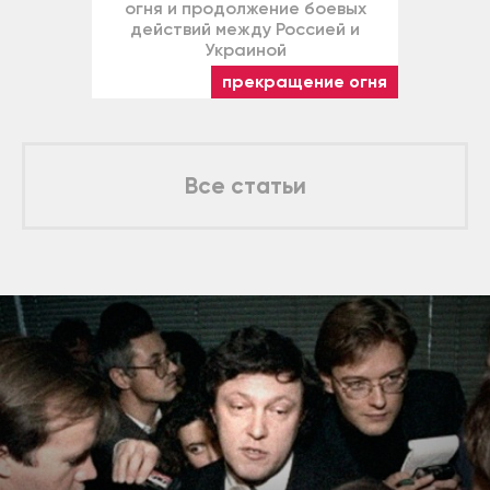
огня и продолжение боевых
действий между Россией и
Украиной
прекращение огня
Все статьи