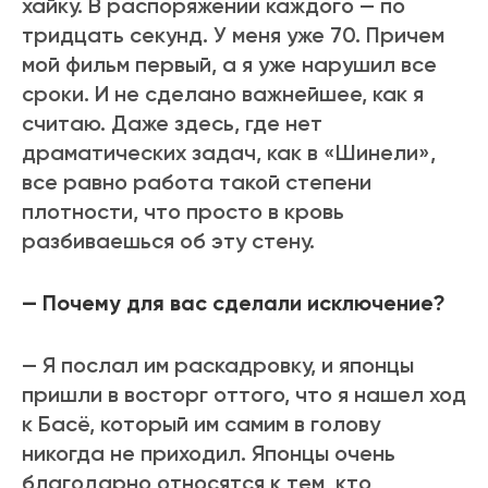
хайку. В распоряжении каждого — по
тридцать секунд. У меня уже 70. Причем
мой фильм первый, а я уже нарушил все
сроки. И не сделано важнейшее, как я
считаю. Даже здесь, где нет
драматических задач, как в «Шинели»,
все равно работа такой степени
плотности, что просто в кровь
разбиваешься об эту стену.
— Почему для вас сделали исключение?
— Я послал им раскадровку, и японцы
пришли в восторг оттого, что я нашел ход
к Басё, который им самим в голову
никогда не приходил. Японцы очень
благодарно относятся к тем, кто