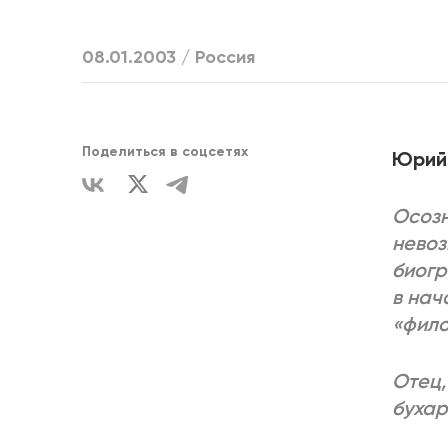
ЕДИНСТВ
08.01.2003 /
Россия
Поделиться в соцсетях
Юрий 
Осозн
невоз
биогр
в нач
«фило
Отец,
бухар