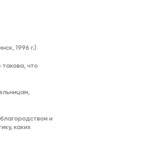
ск, 1996 г.)
 такова, что
ельницам,
 благородством и
ику, каких