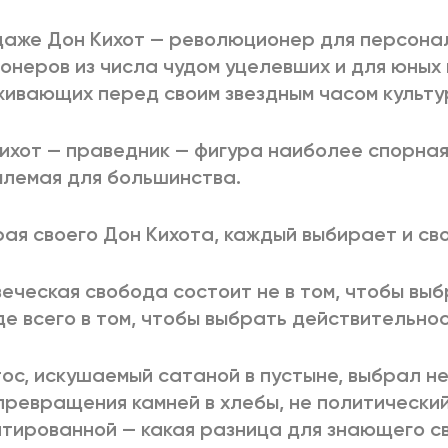
даже Дон Кихот — революционер для персона
онеров из числа чудом уцелевших и для юных
ивающих перед своим звездным часом культур
ихот — праведник — фигура наиболее спорная
лемая для большинства.
ая своего Дон Кихота, каждый выбирает и св
еческая свобода состоит не в том, чтобы выб
е всего в том, чтобы выбрать действительнос
ос, искушаемый сатаной в пустыне, выбрал н
превращения камней в хлебы, не политически
тированной — какая разница для знающего с