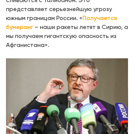
сливаются с Талибаном. Это
представляет серьезнейшую угрозу
южным границам России. «
Получается
бумеранг
– наши ракеты летят в Сирию, а
мы получаем гигантскую опасность из
Афганистана».