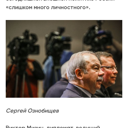
«слишком много личностного».
Сергей Ознобищев
Виктор Мизин, дипломат, ведущий