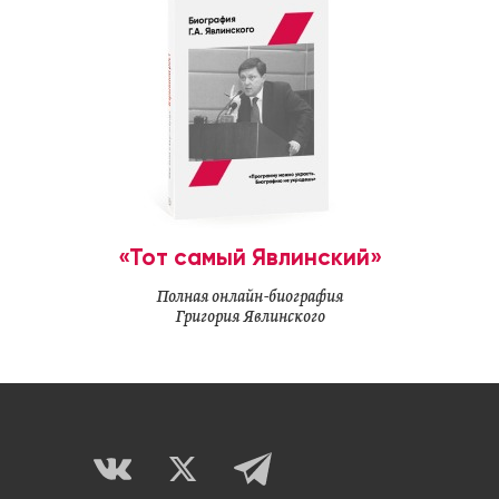
«Тот самый Явлинский»
Полная онлайн-биография
Григория Явлинского