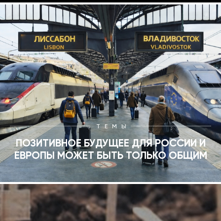
ТЕМЫ
ПОЗИТИВНОЕ БУДУЩЕЕ ДЛЯ РОССИИ И
ЕВРОПЫ МОЖЕТ БЫТЬ ТОЛЬКО ОБЩИМ