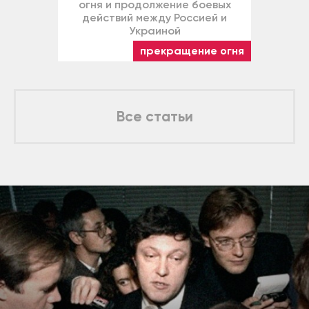
огня и продолжение боевых
действий между Россией и
Украиной
прекращение огня
Все статьи