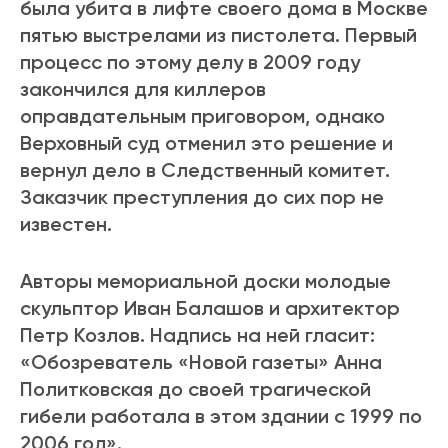
была убита в лифте своего дома в Москве
пятью выстрелами из пистолета. Первый
процесс по этому делу в 2009 году
закончился для киллеров
оправдательным приговором, однако
Верховный суд отменил это решение и
вернул дело в Следственный комитет.
Заказчик преступления до сих пор не
известен.
Авторы мемориальной доски молодые
скульптор Иван Балашов и архитектор
Петр Козлов. Надпись на ней гласит:
«Обозреватель «Новой газеты» Анна
Политковская до своей трагической
гибели работала в этом здании с 1999 по
2006 год».