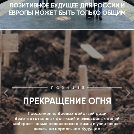
ПОЗИТИВНОЕ БУДУЩЕЕ ДЛЯ РОССИИ И
ЕВРОПЫ МОЖЕТ БЫТЬ ТОЛЬКО ОБЩИМ
ПОЗИЦИЯ
ПРЕКРАЩЕНИЕ ОГНЯ
Продолжение боевых действий ради
безответственных фантазий и иллюзорных целей
забирает новые человеческие жизни и уничтожает
шансы на нормальное будущее