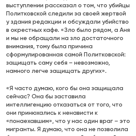
выступлении рассказал о том, что убийцы
Политковской следили за своей жертвой
у здания редакции и обсуждали убийство
в окрестных кафе. «Зло было рядом, а Аня
и мы не обращали на зло достаточного
внимания, тому была причина
сформулированная самой Политковской:
защищать саму себя – невозможно,
намного легче защищать других».
«Я часто думаю, кого бы она защищала
сейчас? Она бы заставила
интеллигенцию отказаться от того, что
они принюхались к ненависти к
«понаехавшим», что у нас один враг – это
мигранты. Я думаю, что она не позволила