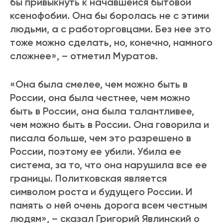
бы привыкнуть к начавшейся бытовой
ксенофобии. Она бы боролась не с этими
людьми, а с работорговцами. Без нее это
тоже можно сделать, но, конечно, намного
сложнее», – отметил Муратов.
«Она была смелее, чем можно быть в
России, она была честнее, чем можно
быть в России, она была талантливее,
чем можно быть в России. Она говорила и
писала больше, чем это разрешено в
России, поэтому ее убили. Убила ее
система, за то, что она нарушила все ее
границы. Политковская является
символом роста и будущего России. И
память о ней очень дорога всем честным
людям», – сказал Григорий Явлинский о