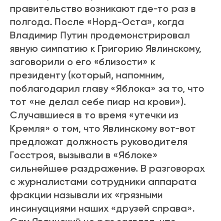
правительство возникают где-то раз в
полгода. После «Норд-Оста», когда
Владимир Путин продемонстрировал
явную симпатию к Григорию Явлинскому,
заговорили о его «близости» к
президенту (который, напомним,
поблагодарил главу «Яблока» за то, что
тот «не делал себе пиар на крови»).
Случавшиеся в то время «утечки из
Кремля» о том, что Явлинскому вот-вот
предложат должность руководителя
Госстроя, вызывали в «Яблоке»
сильнейшее раздражение. В разговорах
с журналистами сотрудники аппарата
фракции называли их «грязными
инсинуациями наших «друзей справа».