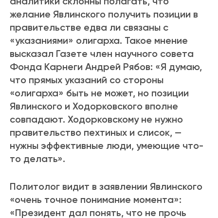
аналитики склонны полагать, что
желание Явлинского получить позиции в
правительстве едва ли связаны с
«указаниями» олигарха. Такое мнение
высказал Газете член научного совета
Фонда Карнеги Андрей Рябов: «Я думаю,
что прямых указаний со стороны
«олигарха» быть не может, но позиции
Явлинского и Ходорковского вполне
совпадают. Ходорковскому не нужно
правительство пехтиных и слисок, —
нужны эффективные люди, умеющие что-
то делать».
Политолог видит в заявлении Явлинского
«очень точное понимание момента»:
«Президент дал понять, что не прочь