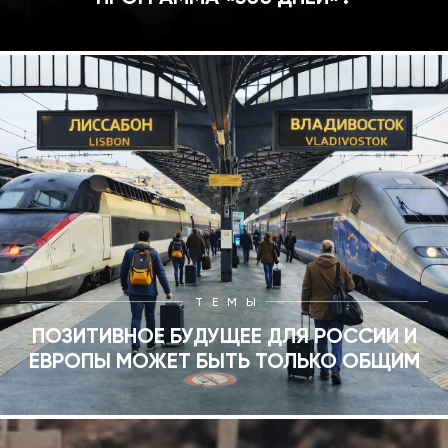
ТЕМЫ
ПОЗИТИВНОЕ БУДУЩЕЕ ДЛЯ РОССИИ И
ЕВРОПЫ МОЖЕТ БЫТЬ ТОЛЬКО ОБЩИМ