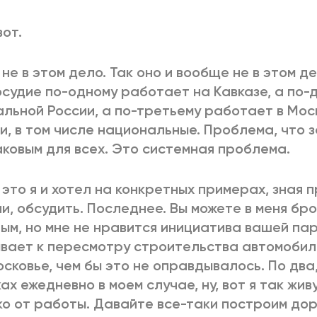
вот.
 не в этом дело. Так оно и вообще не в этом де
судие по-одному работает на Кавказе, а по-
альной России, а по-третьему работает в Мос
и, в том числе национальные. Проблема, что 
ковым для всех. Это системная проблема.
 это я и хотел на конкретных примерах, зная
и, обсудить. Последнее. Вы можете в меня бр
ым, но мне не нравится инициатива вашей пар
вает к пересмотру строительства автомобил
сковье, чем бы это не оправдывалось. По два,
ах ежедневно в моем случае, ну, вот я так жив
о от работы. Давайте все-таки построим дор