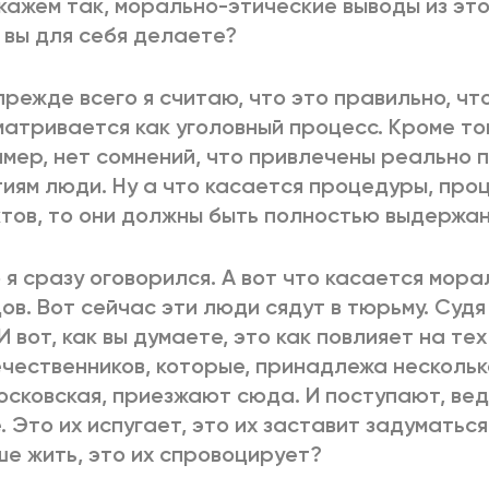
скажем так, морально-этические выводы из эт
 вы для себя делаете?
 прежде всего я считаю, что это правильно, чт
атривается как уголовный процесс. Кроме того
мер, нет сомнений, что привлечены реально 
иям люди. Ну а что касается процедуры, про
тов, то они должны быть полностью выдержан
 я сразу оговорился. А вот что касается мор
ов. Вот сейчас эти люди сядут в тюрьму. Судя 
 И вот, как вы думаете, это как повлияет на те
чественников, которые, принадлежа несколько
осковская, приезжают сюда. И поступают, вед
. Это их испугает, это их заставит задуматься 
е жить, это их спровоцирует?