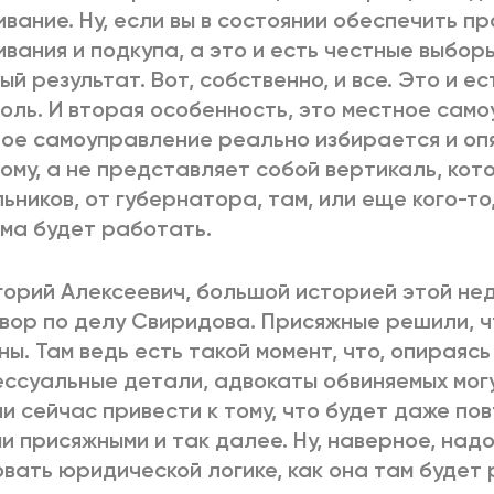
ивание. Ну, если вы в состоянии обеспечить п
ивания и подкупа, а это и есть честные выбор
ый результат. Вот, собственно, и все. Это и е
оль. И вторая особенность, это местное само
ое самоуправление реально избирается и опя
ому, а не представляет собой вертикаль, ко
ьников, от губернатора, там, или еще кого-то,
ма будет работать.
горий Алексеевич, большой историей этой не
вор по делу Свиридова. Присяжные решили, ч
ны. Там ведь есть такой момент, что, опираясь
ссуальные детали, адвокаты обвиняемых могут
и сейчас привести к тому, что будет даже по
и присяжными и так далее. Ну, наверное, над
вать юридической логике, как она там будет 