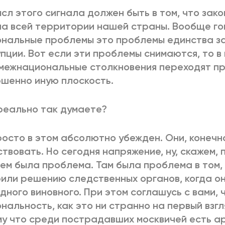
сл этого сигнала должен быть в том, что зак
на всей территории нашей страны. Вообще го
нальные проблемы это проблемы единства за
пции. Вот если эти проблемы снимаются, то 
межнациональные столкновения переходят пр
шенно иную плоскость.
реально так думаете?
росто в этом абсолютно убежден. Они, конечно
твовать. Но сегодня напряжение, ну, скажем, 
чем была проблема. Там была проблема в том,
или решению следственных органов, когда о
дного виновного. При этом соглашусь с вами, 
нальность, как это ни странно на первый взгл
у что среди пострадавших москвичей есть ар