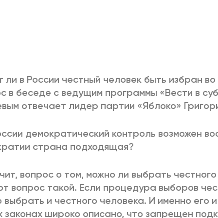
 ли в России честный человек быть избран во
с в беседе с ведущим программы «Вести в су
вым отвечает лидер партии «Яблоко» Григори
оссии демократический контроль возможен в
кратии страна подходящая?
чит, вопрос о том, можно ли выбрать честног
от вопрос такой. Если процедура выборов чест
 выбрать и честного человека. И именно его и
 законах широко описано, что запрещен под