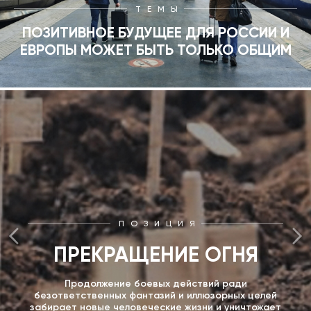
ТЕМЫ
ПОЗИТИВНОЕ БУДУЩЕЕ ДЛЯ РОССИИ И
ЕВРОПЫ МОЖЕТ БЫТЬ ТОЛЬКО ОБЩИМ
ПОЗИЦИЯ
ПРЕКРАЩЕНИЕ ОГНЯ
Продолжение боевых действий ради
безответственных фантазий и иллюзорных целей
забирает новые человеческие жизни и уничтожает