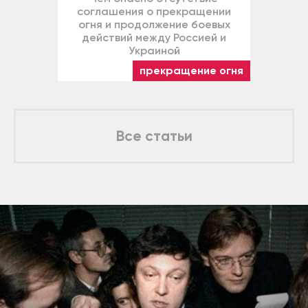
соглашения о прекращении
огня и продолжение боевых
действий между Россией и
Украиной
прекращение огня
Все статьи