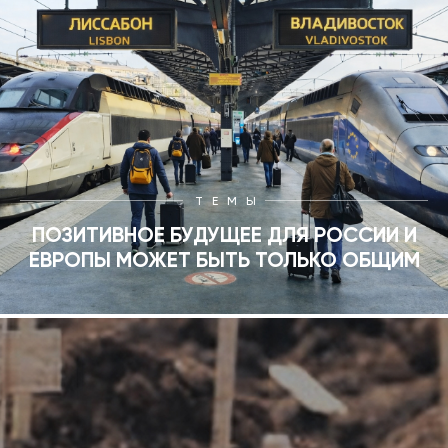
ТЕМЫ
ПОЗИТИВНОЕ БУДУЩЕЕ ДЛЯ РОССИИ И
ЕВРОПЫ МОЖЕТ БЫТЬ ТОЛЬКО ОБЩИМ