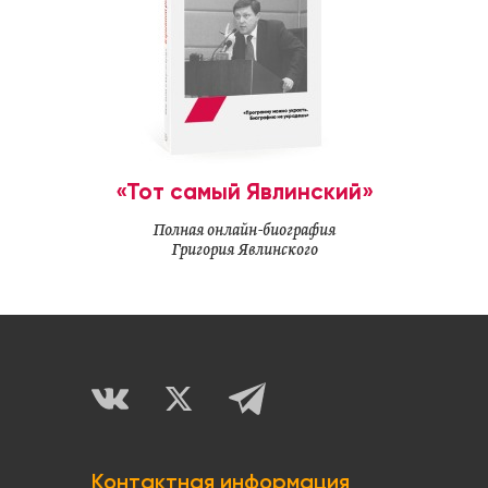
«Тот самый Явлинский»
Полная онлайн-биография
Григория Явлинского
Контактная информация