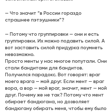
— Что значит “в России гораздо
страшнее пэтэушники”?
— Потому что группировки — они и есть
группировки. Их можно подавить силой. А
вот заставить силой придурка поумнеть
невозможно.
Просто менты у нас многое попутали. Они
стали бандитами для бандитов.
Получился парадокс. Вот говорят: враг
моего врага — мой друг. Если мент — враг
вора, а вор — мой враг, значит, мент — мой
друг. Почему же не так? Потому что мент
обирает бандюгана, но дозволяет
бандюгану обирать меня, чтобы ему было