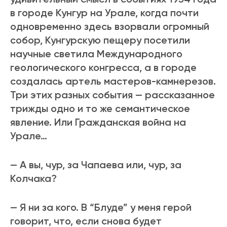
в городе Кунгур на Урале, когда почти
одновременно здесь взорвали огромный
собор, Кунгурскую пещеру посетили
научные светила Международного
геологического конгресса, а в городе
создалась артель мастеров-камнерезов.
Три этих разных события — рассказанное
трижды одно и то же семантическое
явление. Или Гражданская война на
Урале…
— А вы, чур, за Чапаева или, чур, за
Колчака?
— Я ни за кого. В “Блуде” у меня герой
говорит, что, если снова будет