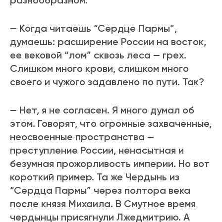
разнообразном.
— Когда читаешь “Сердце Пармы”,
думаешь: расширение России на восток,
ее вековой “лом” сквозь леса — грех.
Слишком много крови, слишком много
своего и чужого задавлено по пути. Так?
— Нет, я не согласен. Я много думал об
этом. Говорят, что огромные захваченные,
неосвоенные пространства —
преступление России, ненасытная и
безумная прожорливость империи. Но вот
короткий пример. Та же Чердынь из
“Сердца Пармы” через полтора века
после князя Михаила. В Смутное время
чердынцы присягнули Лжедмитрию. А