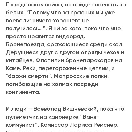
Гражданская война, он пойдет воевать за
белых: “Потому что за красных мы уже
воевали: ничего хорошего не
получилось…”. Я ни за кого: пока что мне
просто нравится видеоряд.
Бронепоезда, сражающиеся среди скал.
Дерущиеся друг с другом отряды чехов и
китайцев. Флотилии бронепароходов на
Каме. Реки, перегороженные цепями, и
“баржи смерти”. Матросские полки,
погибающие на холмах посреди
континента.
И люди — Всеволод Вишневский, пока что
пулеметчик на канонерке “Ваня-
коммунист”. Комиссар Лариса Рейснер.