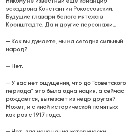
Никому не известный еще командир
эскадрона Константин Рокоссовский.
Будущие главари белого мятежа в
Кронштадте. Да и другие персонажи…
— Как вы думаете, мы на сегодня сильный
народ?
— Нет.
— У вас нет ощущения, что до “советского
периода” это была одна нация, а сейчас
рождается, вылезает из недр другая?
Может, и с иной исторической памятью:
как раз с 1917 года.
— Нет, для меня нация исторически