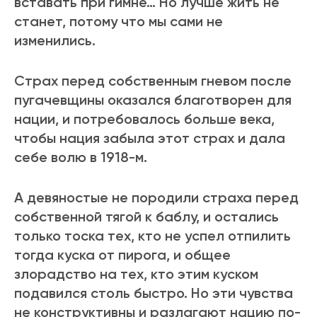
вставать при гимне… Но лучше жить не
станет, потому что мы сами не
изменились.
Страх перед собственным гневом после
пугачевщины оказался благотворен для
нации, и потребовалось больше века,
чтобы нация забыла этот страх и дала
себе волю в 1918-м.
А девяностые не породили страха перед
собственной тягой к баблу, и остались
только тоска тех, кто не успел отпилить
тогда куска от пирога, и общее
злорадство на тех, кто этим куском
подавился столь быстро. Но эти чувства
не конструктивны и разлагают нацию по-