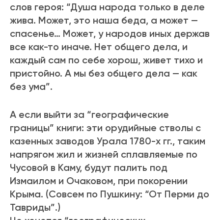
слов героя: “Душа народа только в деле
жива. Может, это наша беда, а может —
спасенье… Может, у народов иных держав
все как-то иначе. Нет общего дела, и
каждый сам по себе хорош, живет тихо и
пристойно. А мы без общего дела — как
без ума”.
А если выйти за “географические
границы” книги: эти орудийные стволы с
казенных заводов Урала 1780-х гг., таким
напрягом жил и жизней сплавляемые по
Чусовой в Каму, будут палить под
Измаилом и Очаковом, при покорении
Крыма. (Совсем по Пушкину: “От Перми до
Тавриды”.)