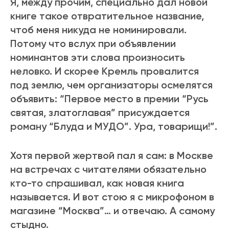
Я, между прочим, специально дал новой
книге такое отвратительное название,
чтоб меня никуда не номинировали.
Потому что вслух при объявлении
номинантов эти слова произносить
неловко. И скорее Кремль провалится
под землю, чем организаторы осмелятся
объявить: “Первое место в премии “Русь
святая, златоглавая” присуждается
роману “Блуда и МУДО”. Ура, товарищи!”.
Хотя первой жертвой пал я сам: в Москве
на встречах с читателями обязательно
кто-то спрашивал, как новая книга
называется. И вот стою я с микрофоном в
магазине “Москва”… и отвечаю. А самому
стыдно.