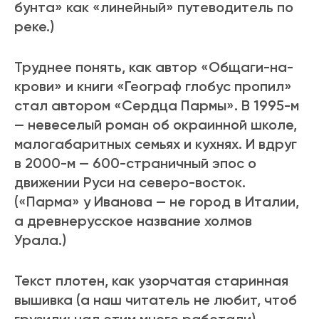
бунта» как «линейный» путеводитель по
реке.)
Труднее понять, как автор «Общаги-на-
крови» и книги «Географ глобус пропил»
стал автором «Сердца Пармы». В 1995-м
— невеселый роман об окраинной школе,
малогабаритных семьях и кухнях. И вдруг
в 2000-м — 600-страничный эпос о
движении Руси на северо-восток.
(«Парма» у Иванова — не город в Италии,
а древнерусское название холмов
Урала.)
Текст плотен, как узорчатая старинная
вышивка (а наш читатель не любит, чтоб