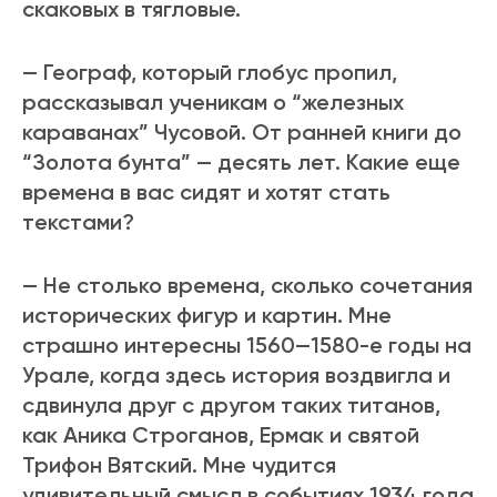
скаковых в тягловые.
— Географ, который глобус пропил,
рассказывал ученикам о “железных
караванах” Чусовой. От ранней книги до
“Золота бунта” — десять лет. Какие еще
времена в вас сидят и хотят стать
текстами?
— Не столько времена, сколько сочетания
исторических фигур и картин. Мне
страшно интересны 1560—1580-е годы на
Урале, когда здесь история воздвигла и
сдвинула друг с другом таких титанов,
как Аника Строганов, Ермак и святой
Трифон Вятский. Мне чудится
удивительный смысл в событиях 1934 года