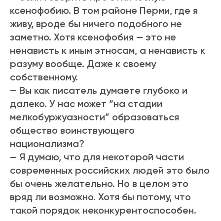
ксенофобию. В том районе Перми, где я
живу, вроде бы ничего подобного не
заметно. Хотя ксенофобия — это не
ненависть к иным этносам, а ненависть к
разуму вообще. Даже к своему
собственному.
— Вы как писатель думаете глубоко и
далеко. У нас может “на стадии
мелкобуржуазности” образоваться
общество воинствующего
национализма?
— Я думаю, что для некоторой части
современных российских людей это было
бы очень желательно. Но в целом это
вряд ли возможно. Хотя бы потому, что
такой порядок неконкурентоспособен.