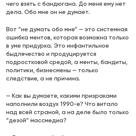
чего взять с бандюгана. До меня ему нет
дела. Обо мне он не думает.
Вот “не думать обо мне” — это системная
ошибка ментов, которая возможна только
в уме придурка. Это инфантильное
быдлячество и продуцируется
подростковой средой, а менты, бандиты,
политики, бизнесмены — только
следствие, а не причина.
— Как вы думаете, какими призраками
наполнили воздух 1990-е? Что витало
над всей страной, а на деле было только
“дезой” массмедиа?