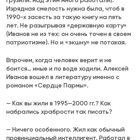
грузили: над этим много работали).
Изрядная смелость нужна была, чтоб в
1990-х засесть за такую книгу на пять
лет. Не разыгрывая «державную карту»
(Иванов не из тех: он очень точен в своем
патриотизме). Но и «экшну» не потакая.
Впрочем, когда человек верит и не
боится… иные и по воде ходили. Алексей
Иванов вошел в литературу именно с
романом «Сердце Пармы».
— Как вы жили в 1995—2000 гг.? Как
набрались храбрости так писать?
— Ничего особенного. Жил как обычный
провинциальный интеллигент. Работал в