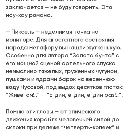
заключается — не буду говорить. Это
ноу-хау романа.
— Пиксель — неделимая точка на
мониторе. Для агрегатного состояния
народа метафору вы нашли жуткенькую.
Особенно для автора “Золота бунта” с
его мощной сценой артельного спуска
немыслимо тяжелых, груженных чугуном,
пушками и ядрами барок на весеннюю
воду Чусовой, под выдох десятков глоток:
“Живе-ом!..” — “Е-дин, е-дин, е-дин раз!..”.
Помню эти главы — от эпического
движения корабля человечьей силой до
склоки при дележе “четверть-копеек” и