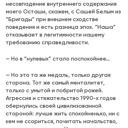
несовпадение внутреннего содержания
моего Осташи, скажем, с Сашей Белым из
“Бригады” при внешнем сходстве
поведения и есть разница эпох. “Наша”
отказывает в легитимности нашему
требованию справедливости.
— Но в “нулевых” стало поспокойнее…
— Но это та же медаль, только другая
сторона. Тот же самый менталитет,
только с умытой и побритой рожей.
Агрессия и стяжательство 1990-х годов
обернулись своей цивилизованной
стороной: лучше жить спокойненько, ни с
кем не ссориться, почитать начальство,