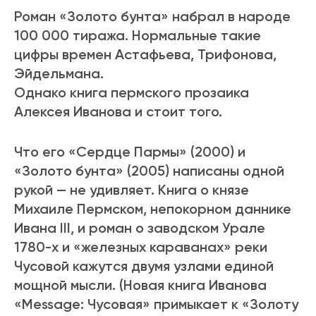
Роман «Золото бунта» набрал в народе
100 000 тиража. Нормальные такие
цифры времен Астафьева, Трифонова,
Эйдельмана.
Однако книга пермского прозаика
Алексея Иванова и стоит того.
Что его «Сердце Пармы» (2000) и
«Золото бунта» (2005) написаны одной
рукой — не удивляет. Книга о князе
Михаиле Пермском, непокорном даннике
Ивана III, и роман о заводском Урале
1780-х и «железных караванах» реки
Чусовой кажутся двумя узлами единой
мощной мысли. (Новая книга Иванова
«Message: Чусовая» примыкает к «Золоту