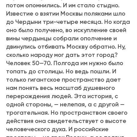
потом опомнились. И им стало стыдно.
Известие о взятии Москвы поляками шло
до Чердыни три-четыре месяца. Но когда
оно было получено, во искупление своей
вины чердынцы собрали ополчение и
двинулись отбивать Москву обратно. Ну,
сколько народу мог дать этот город?
Человек 50—70. Полгода им нужно было
топать до столицы. Но ведь пошли. И
только гигантское пространство дает
нам понять весь масштаб душевного
перерождения людей. Эта история, с
одной стороны, — нелепая, а с другой —
трогательная. Но пространством своего
действия она свидетельствует о высоте
человеческого духа. И российские