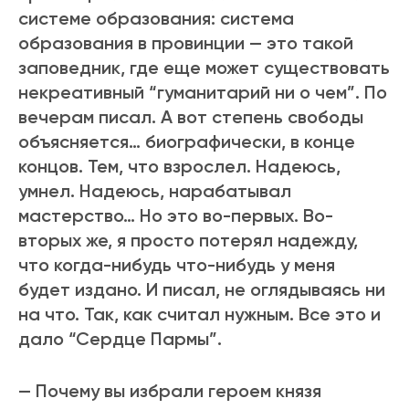
системе образования: система
образования в провинции — это такой
заповедник, где еще может существовать
некреативный “гуманитарий ни о чем”. По
вечерам писал. А вот степень свободы
объясняется… биографически, в конце
концов. Тем, что взрослел. Надеюсь,
умнел. Надеюсь, нарабатывал
мастерство… Но это во-первых. Во-
вторых же, я просто потерял надежду,
что когда-нибудь что-нибудь у меня
будет издано. И писал, не оглядываясь ни
на что. Так, как считал нужным. Все это и
дало “Сердце Пармы”.
— Почему вы избрали героем князя