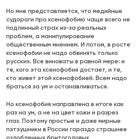
Но мне представляется, что медийные
судороги про ксенофобию чаще всего не
подлинный страх из-за реальных
проблем, а манипулирование
общественным мнением. И потом, в росте
ксенофобии не надо обвинять только
русских. Все виноваты в равной мере: и
те, кого эта ксенофобия достает, и те,
кто живет этой ксенофобией. Всем надо
браться за ум и останавливаться.
Но ксенофобия направлена в итоге как
раз на ум, а не на цвет кожи и разрез
глаз. Поэтому простые и даже мирные
пэтэушники в России гораздо страшнее
озлобленных бритоголовых.