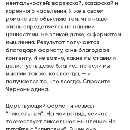
ментальностей: варяжской, хазарской и
коренного населения. Я же в своем
романе все объясняю тем, что наша
жизнь определяется не нашими
ценностями, не этикой даже, а форматом
мышления. Результат получается
благодаря формату, а не благодаря
контенту. И не важно, какие мы ставили
цели, пусть даже благие… но если мы
мыслим так же, как всегда, — и
получается то, что всегда. Спросите
Черномырдина.
Царствующий формат я назвал
“пиксельным”. На мой взгляд, сейчас
торжествует пиксельное мышление. Не
путайте с “клиповым”. В чем оно