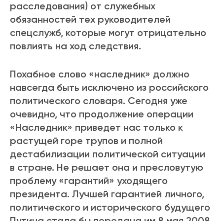
расследования) от служебных
обязанностей тех руководителей
спецслужб, которые могут отрицательно
повлиять на ход следствия.
Похабное слово «наследник» должно
навсегда быть исключено из российского
политического словаря. Сегодня уже
очевидно, что продолжение операции
«Наследник» приведет нас только к
растущей горе трупов и полной
дестабилизации политической ситуации
в стране. Не решает она и пресловутую
проблему «гарантий» уходящего
президента. Лучшей гарантией личного,
политического и исторического будущего
Путина стала бы передача им 8 мая 2008