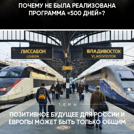
ПОЧЕМУ НЕ БЫЛА РЕАЛИЗОВАНА
ПРОГРАММА «500 ДНЕЙ»?
ТЕМЫ
ПОЗИТИВНОЕ БУДУЩЕЕ ДЛЯ РОССИИ И
ЕВРОПЫ МОЖЕТ БЫТЬ ТОЛЬКО ОБЩИМ