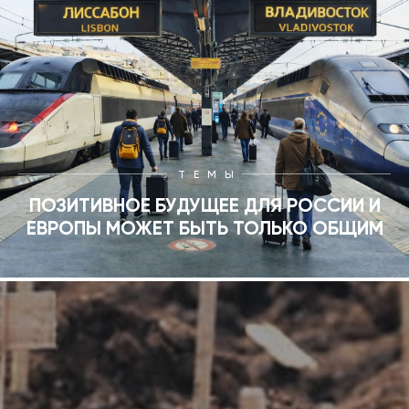
ТЕМЫ
ПОЗИТИВНОЕ БУДУЩЕЕ ДЛЯ РОССИИ И
ЕВРОПЫ МОЖЕТ БЫТЬ ТОЛЬКО ОБЩИМ