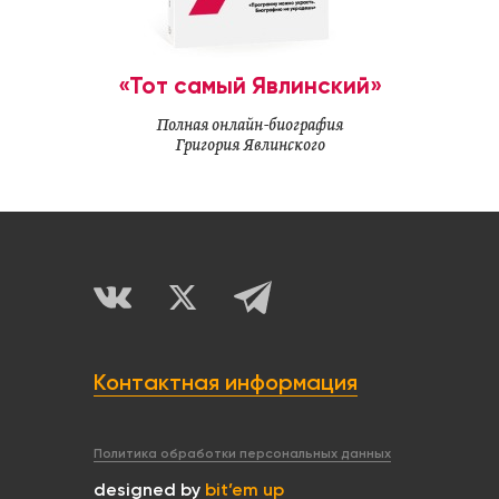
«Тот самый Явлинский»
Полная онлайн-биография
Григория Явлинского
Контактная информация
Политика обработки персональных данных
designed by
bit’em up