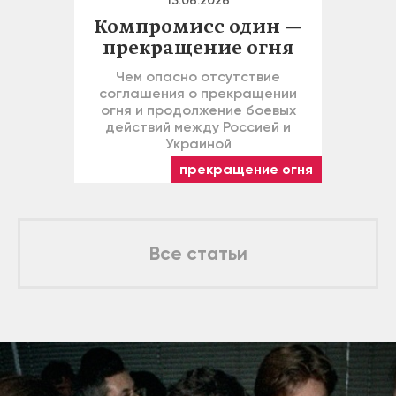
13.06.2026
Компромисс один —
прекращение огня
Чем опасно отсутствие
соглашения о прекращении
огня и продолжение боевых
действий между Россией и
Украиной
прекращение огня
Все статьи