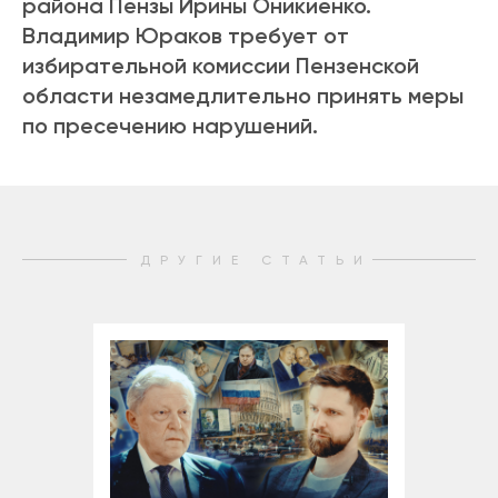
района Пензы Ирины Оникиенко.
Владимир Юраков требует от
избирательной комиссии Пензенской
области незамедлительно принять меры
по пресечению нарушений.
ДРУГИЕ СТАТЬИ