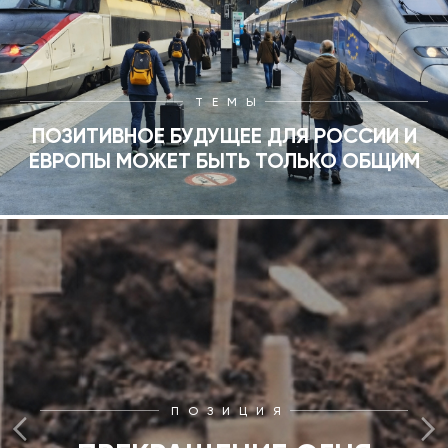
ТЕМЫ
ПОЗИТИВНОЕ БУДУЩЕЕ ДЛЯ РОССИИ И
ЕВРОПЫ МОЖЕТ БЫТЬ ТОЛЬКО ОБЩИМ
ПОЗИЦИЯ