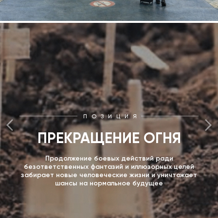
ПОЗИЦИЯ
ПРЕКРАЩЕНИЕ ОГНЯ
Продолжение боевых действий ради
безответственных фантазий и иллюзорных целей
забирает новые человеческие жизни и уничтожает
шансы на нормальное будущее