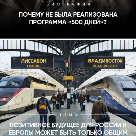
БИОГРАФИЯ
ПОЧЕМУ НЕ БЫЛА РЕАЛИЗОВАНА
ПРОГРАММА «500 ДНЕЙ»?
ТЕМЫ
ПОЗИТИВНОЕ БУДУЩЕЕ ДЛЯ РОССИИ И
ЕВРОПЫ МОЖЕТ БЫТЬ ТОЛЬКО ОБЩИМ