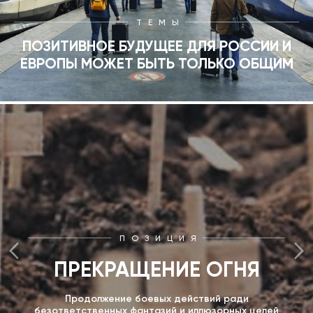
ТЕМЫ
ПОЗИТИВНОЕ БУДУЩЕЕ ДЛЯ РОССИИ И
ЕВРОПЫ МОЖЕТ БЫТЬ ТОЛЬКО ОБЩИМ
ПОЗИЦИЯ
ПРЕКРАЩЕНИЕ ОГНЯ
Продолжение боевых действий ради
безответственных фантазий и иллюзорных целей