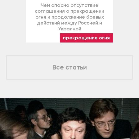
Чем опасно отсутствие
соглашения о прекращении
огня и продолжение боевых
действий между Россией и
Украиной
прекращение огня
Все статьи