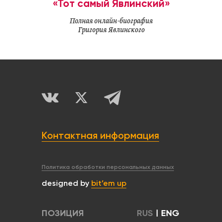
«Тот самый Явлинский»
Полная онлайн-биография
Григория Явлинского
Контактная информация
Политика обработки персональных данных
designed by
bit’em up
ПОЗИЦИЯ
RUS
|
ENG