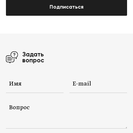
Подписаться
Задать
вопрос